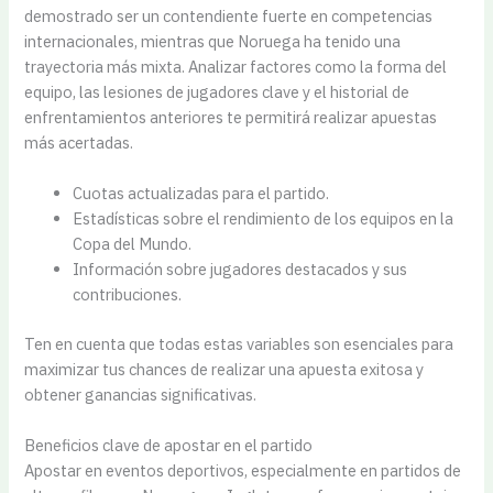
demostrado ser un contendiente fuerte en competencias
internacionales, mientras que Noruega ha tenido una
trayectoria más mixta. Analizar factores como la forma del
equipo, las lesiones de jugadores clave y el historial de
enfrentamientos anteriores te permitirá realizar apuestas
más acertadas.
Cuotas actualizadas para el partido.
Estadísticas sobre el rendimiento de los equipos en la
Copa del Mundo.
Información sobre jugadores destacados y sus
contribuciones.
Ten en cuenta que todas estas variables son esenciales para
maximizar tus chances de realizar una apuesta exitosa y
obtener ganancias significativas.
Beneficios clave de apostar en el partido
Apostar en eventos deportivos, especialmente en partidos de