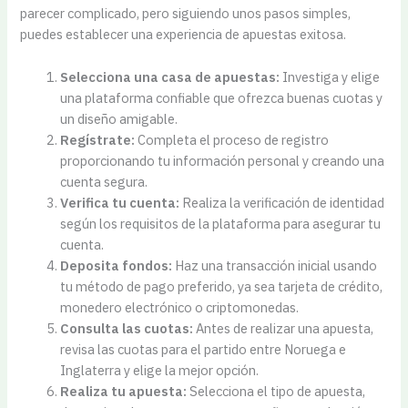
parecer complicado, pero siguiendo unos pasos simples,
puedes establecer una experiencia de apuestas exitosa.
Selecciona una casa de apuestas:
Investiga y elige
una plataforma confiable que ofrezca buenas cuotas y
un diseño amigable.
Regístrate:
Completa el proceso de registro
proporcionando tu información personal y creando una
cuenta segura.
Verifica tu cuenta:
Realiza la verificación de identidad
según los requisitos de la plataforma para asegurar tu
cuenta.
Deposita fondos:
Haz una transacción inicial usando
tu método de pago preferido, ya sea tarjeta de crédito,
monedero electrónico o criptomonedas.
Consulta las cuotas:
Antes de realizar una apuesta,
revisa las cuotas para el partido entre Noruega e
Inglaterra y elige la mejor opción.
Realiza tu apuesta:
Selecciona el tipo de apuesta,