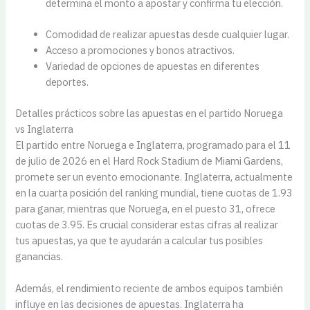
determina el monto a apostar y confirma tu elección.
Comodidad de realizar apuestas desde cualquier lugar.
Acceso a promociones y bonos atractivos.
Variedad de opciones de apuestas en diferentes
deportes.
Detalles prácticos sobre las apuestas en el partido Noruega
vs Inglaterra
El partido entre Noruega e Inglaterra, programado para el 11
de julio de 2026 en el Hard Rock Stadium de Miami Gardens,
promete ser un evento emocionante. Inglaterra, actualmente
en la cuarta posición del ranking mundial, tiene cuotas de 1.93
para ganar, mientras que Noruega, en el puesto 31, ofrece
cuotas de 3.95. Es crucial considerar estas cifras al realizar
tus apuestas, ya que te ayudarán a calcular tus posibles
ganancias.
Además, el rendimiento reciente de ambos equipos también
influye en las decisiones de apuestas. Inglaterra ha