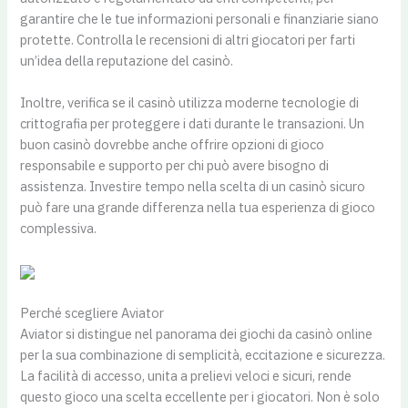
garantire che le tue informazioni personali e finanziarie siano
protette. Controlla le recensioni di altri giocatori per farti
un’idea della reputazione del casinò.
Inoltre, verifica se il casinò utilizza moderne tecnologie di
crittografia per proteggere i dati durante le transazioni. Un
buon casinò dovrebbe anche offrire opzioni di gioco
responsabile e supporto per chi può avere bisogno di
assistenza. Investire tempo nella scelta di un casinò sicuro
può fare una grande differenza nella tua esperienza di gioco
complessiva.
Perché scegliere Aviator
Aviator si distingue nel panorama dei giochi da casinò online
per la sua combinazione di semplicità, eccitazione e sicurezza.
La facilità di accesso, unita a prelievi veloci e sicuri, rende
questo gioco una scelta eccellente per i giocatori. Non è solo