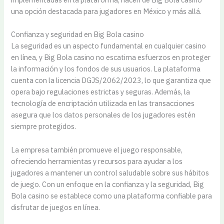
una opción destacada para jugadores en México y más allá.
Confianza y seguridad en Big Bola casino
La seguridad es un aspecto fundamental en cualquier casino
en línea, y Big Bola casino no escatima esfuerzos en proteger
la información y los fondos de sus usuarios. La plataforma
cuenta con la licencia DGJS/2062/2023, lo que garantiza que
opera bajo regulaciones estrictas y seguras. Además, la
tecnología de encriptación utilizada en las transacciones
asegura que los datos personales de los jugadores estén
siempre protegidos.
La empresa también promueve el juego responsable,
ofreciendo herramientas y recursos para ayudar a los
jugadores a mantener un control saludable sobre sus hábitos
de juego. Con un enfoque en la confianza y la seguridad, Big
Bola casino se establece como una plataforma confiable para
disfrutar de juegos en línea.