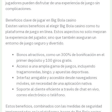
jugadores pueden disfrutar de una experiencia de juego sin
complicaciones.
Beneficios clave de jugar en Big Bola casino
Existen varios beneficios al elegir Big Bola casino como tu
plataforma de juego en línea. Estos aspectos no solo mejoran
la experiencia del jugador, sino que también aseguran un
entorno de juego seguro y divertido.
Bonos atractivos, como un 300% de bonificación en el
primer depósito y 100 giros gratis.
Acceso a una amplia gama de juegos, incluyendo
tragamonedas, bingo, y apuestas deportivas.
Interfaz amigable y accesible desde navegadores
móviles, sin necesidad de una aplicación nativa.
Soporte al cliente eficiente a través de chat en vivo,
correo electrónico o teléfono.
Estos beneficios, combinados con las medidas de seguridad
implementadas en la plataforma, hacen de Big Bola casino