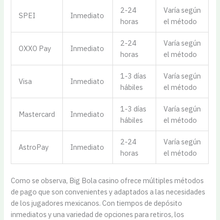
2-24
Varía según
SPEI
Inmediato
horas
el método
2-24
Varía según
OXXO Pay
Inmediato
horas
el método
1-3 días
Varía según
Visa
Inmediato
hábiles
el método
1-3 días
Varía según
Mastercard
Inmediato
hábiles
el método
2-24
Varía según
AstroPay
Inmediato
horas
el método
Como se observa, Big Bola casino ofrece múltiples métodos
de pago que son convenientes y adaptados a las necesidades
de los jugadores mexicanos. Con tiempos de depósito
inmediatos y una variedad de opciones para retiros, los