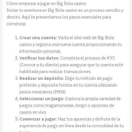
Cómo empezar a jugar en Big Bola casino
Iniciar tu aventura en Big Bola casino es un proceso sencillo y
directo. Aquí te presentamos los pasos esenciales para
comenzar.
Crear una cuenta:
Visita el sitio web de Big Bola
casino y registra una nueva cuenta proporcionando tu
información personal.
Verificar tus datos:
Completa el proceso de KYC
(Conoce a tu cliente) para asegurar que tu cuenta esté
habilitada para realizar transacciones.
Realizar un depósito:
Elige tu método de pago
preferido y deposita fondos en tu cuenta utilizando
pesos mexicanos (MXN).
Seleccionar un juego:
Explora la amplia variedad de
juegos como tragamonedas, bingo o opciones de
casino en vivo.
Comenzar a jugar:
Haz tus apuestas y disfruta de la
experiencia de juego en línea desde la comodidad de tu