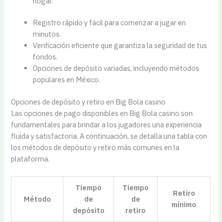
hogar.
Registro rápido y fácil para comenzar a jugar en
minutos.
Verificación eficiente que garantiza la seguridad de tus
fondos.
Opciones de depósito variadas, incluyendo métodos
populares en México.
Opciones de depósito y retiro en Big Bola casino
Las opciones de pago disponibles en Big Bola casino son
fundamentales para brindar a los jugadores una experiencia
fluida y satisfactoria. A continuación, se detalla una tabla con
los métodos de depósito y retiro más comunes en la
plataforma.
Tiempo
Tiempo
Retiro
Método
de
de
mínimo
depósito
retiro