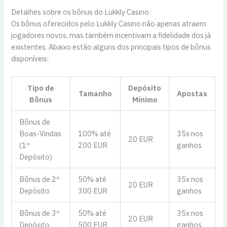
Detalhes sobre os bônus do Lukkly Casino
Os bônus oferecidos pelo Lukkly Casino não apenas atraem
jogadores novos, mas também incentivam a fidelidade dos já
existentes. Abaixo estão alguns dos principais tipos de bônus
disponíveis:
Tipo de
Depósito
Tamanho
Apostas
Bônus
Mínimo
Bônus de
Boas-Vindas
100% até
35x nos
20 EUR
(1º
200 EUR
ganhos
Depósito)
Bônus de 2º
50% até
35x nos
20 EUR
Depósito
300 EUR
ganhos
Bônus de 3º
50% até
35x nos
20 EUR
Depósito
500 EUR
ganhos