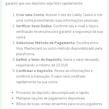
garantir que seu depósito seja feito rapidamente:
Criar uma Conta:
Acesse o site do Lukkly Casino e crie
uma conta preenchendo suas informações pessoais.
Verificar Seus Dados:
Confirme seu e-mail e faça a
verificação necessária para garantir a segurança da sua
conta.
Selecionar Método de Pagamento:
Escolha entre
Visa, Mastercard ou outro método disponibilizado pela
plataforma.
Definir o Valor do Depósito:
Insira o valor desejado,
respeitando o mínimo de 20 EUR.
Confirmar o Depósito:
Revise as informações e
confirme a transação. O valor será creditado
rapidamente na sua conta.
Processo de depósito descomplicado e rápido.
Múltiplas opções de pagamento disponíveis.
Bônus de boas-vindas atraentes para novos jogadores.