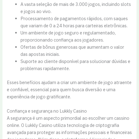
A vasta seleção de mais de 3.000 jogos, incluindo slots
e jogos ao vivo.
Processamento de pagamentos rápidos, com saques
que variam de 0 a 24 horas para carteiras eletrônicas.
Um ambiente de jogo seguro e regulamentado,
proporcionando confiança aos jogadores.
Ofertas de bônus generosas que aumentam o valor
das apostas iniciais.
Suporte ao cliente disponível para solucionar dúvidas e
problemas rapidamente.
Esses benefícios ajudam a criar um ambiente de jogo atraente
e confiável, essencial para quem busca diversão e uma
experiência de jogo gratificante.
Confiança e segurança no Lukkly Casino
A segurança é um aspecto primordial ao escolher um cassino
online. O Lukkly Casino utiliza tecnologia de criptografia
avançada para proteger as informações pessoais e financeiras