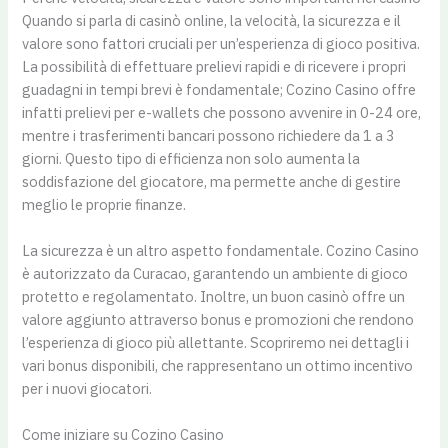
Quando si parla di casinò online, la velocità, la sicurezza e il
valore sono fattori cruciali per un’esperienza di gioco positiva.
La possibilità di effettuare prelievi rapidi e di ricevere i propri
guadagni in tempi brevi è fondamentale; Cozino Casino offre
infatti prelievi per e-wallets che possono avvenire in 0-24 ore,
mentre i trasferimenti bancari possono richiedere da 1 a 3
giorni. Questo tipo di efficienza non solo aumenta la
soddisfazione del giocatore, ma permette anche di gestire
meglio le proprie finanze.
La sicurezza è un altro aspetto fondamentale. Cozino Casino
è autorizzato da Curacao, garantendo un ambiente di gioco
protetto e regolamentato. Inoltre, un buon casinò offre un
valore aggiunto attraverso bonus e promozioni che rendono
l’esperienza di gioco più allettante. Scopriremo nei dettagli i
vari bonus disponibili, che rappresentano un ottimo incentivo
per i nuovi giocatori.
Come iniziare su Cozino Casino