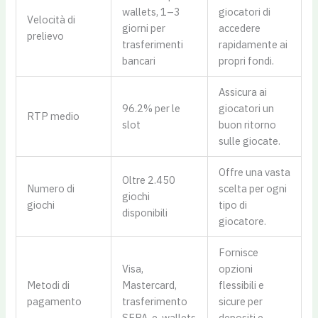
wallets, 1–3
giocatori di
Velocità di
giorni per
accedere
prelievo
trasferimenti
rapidamente ai
bancari
propri fondi.
Assicura ai
96.2% per le
giocatori un
RTP medio
slot
buon ritorno
sulle giocate.
Offre una vasta
Oltre 2.450
Numero di
scelta per ogni
giochi
giochi
tipo di
disponibili
giocatore.
Fornisce
Visa,
opzioni
Metodi di
Mastercard,
flessibili e
pagamento
trasferimento
sicure per
SEPA, e-wallets
depositi e