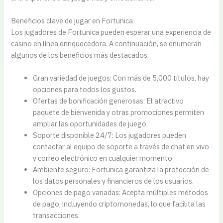
Beneficios clave de jugar en Fortunica
Los jugadores de Fortunica pueden esperar una experiencia de
casino en línea enriquecedora. A continuación, se enumeran
algunos de los beneficios más destacados:
Gran variedad de juegos: Con más de 5,000 títulos, hay
opciones para todos los gustos.
Ofertas de bonificación generosas: El atractivo
paquete de bienvenida y otras promociones permiten
ampliar las oportunidades de juego.
Soporte disponible 24/7: Los jugadores pueden
contactar al equipo de soporte a través de chat en vivo
y correo electrónico en cualquier momento.
Ambiente seguro: Fortunica garantiza la protección de
los datos personales y financieros de los usuarios.
Opciones de pago variadas: Acepta múltiples métodos
de pago, incluyendo criptomonedas, lo que facilita las
transacciones.