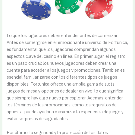
Lo que los jugadores deben entender antes de comenzar
Antes de sumergirse en el emocionante universo de Fortunica,
es fundamental que los jugadores comprendan algunos
aspectos clave del casino en línea. En primer lugar, el registro
es un paso crucial; los nuevos jugadores deben crear una
cuenta para acceder a los juegos y promociones. También es
esencial familiarizarse con los diferentes tipos de juegos
disponibles. Fortunica ofrece una amplia gama de slots,
juegos de mesa y opciones de dealer en vivo, lo que significa
que siempre hay algo nuevo por explorar. Además, entender
los términos de las promociones, como los requisitos de
apuesta, puede ayudar a maximizar la experiencia de juego y
evitar sorpresas desagradables.
Por último, la seguridad y la protección de los datos