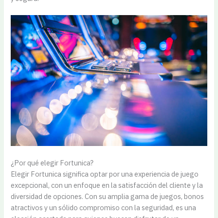
¿Por qué elegir Fortunica?
Elegir Fortunica significa optar por una experiencia de juego
excepcional, con un enfoque en la satisfacción del cliente y la
diversidad de opciones. Con su amplia gama de juegos, bonos
atractivos y un sólido compromiso con la seguridad, es una