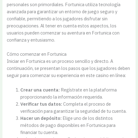
personales son primordiales. Fortunica utiliza tecnología
avanzada para garantizar un entorno de juego seguro y
confiable, permitiendo a los jugadores disfrutar sin
preocupaciones. Al tener en cuenta estos aspectos, los
usuarios pueden comenzar su aventura en Fortunica con
confianza y entusiasmo.
Cómo comenzar en Fortunica
Iniciar en Fortunica es un proceso sencillo y directo. A
continuación, se presentan los pasos que los jugadores deben
seguir para comenzar su experiencia en este casino en línea:
Crear una cuenta:
Regístrate en la plataforma
proporcionando la información requerida.
Verificar tus datos:
Completa el proceso de
verificación para garantizar la seguridad de tu cuenta.
Hacer un depósito:
Elige uno de los distintos
métodos de pago disponibles en Fortunica para
financiar tu cuenta.