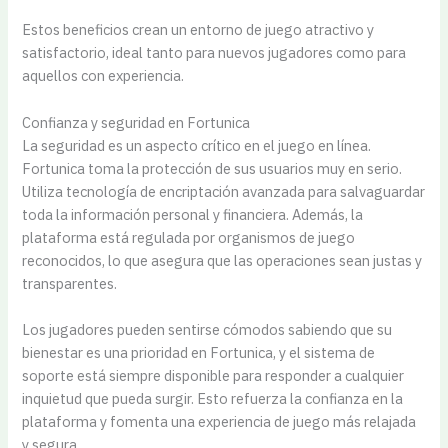
Estos beneficios crean un entorno de juego atractivo y
satisfactorio, ideal tanto para nuevos jugadores como para
aquellos con experiencia.
Confianza y seguridad en Fortunica
La seguridad es un aspecto crítico en el juego en línea.
Fortunica toma la protección de sus usuarios muy en serio.
Utiliza tecnología de encriptación avanzada para salvaguardar
toda la información personal y financiera. Además, la
plataforma está regulada por organismos de juego
reconocidos, lo que asegura que las operaciones sean justas y
transparentes.
Los jugadores pueden sentirse cómodos sabiendo que su
bienestar es una prioridad en Fortunica, y el sistema de
soporte está siempre disponible para responder a cualquier
inquietud que pueda surgir. Esto refuerza la confianza en la
plataforma y fomenta una experiencia de juego más relajada
y segura.