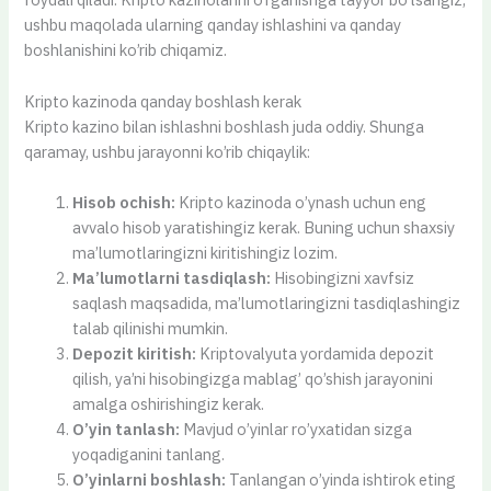
ushbu maqolada ularning qanday ishlashini va qanday
boshlanishini ko’rib chiqamiz.
Kripto kazinoda qanday boshlash kerak
Kripto kazino bilan ishlashni boshlash juda oddiy. Shunga
qaramay, ushbu jarayonni ko’rib chiqaylik:
Hisob ochish:
Kripto kazinoda o’ynash uchun eng
avvalo hisob yaratishingiz kerak. Buning uchun shaxsiy
ma’lumotlaringizni kiritishingiz lozim.
Ma’lumotlarni tasdiqlash:
Hisobingizni xavfsiz
saqlash maqsadida, ma’lumotlaringizni tasdiqlashingiz
talab qilinishi mumkin.
Depozit kiritish:
Kriptovalyuta yordamida depozit
qilish, ya’ni hisobingizga mablag’ qo’shish jarayonini
amalga oshirishingiz kerak.
O’yin tanlash:
Mavjud o’yinlar ro’yxatidan sizga
yoqadiganini tanlang.
O’yinlarni boshlash:
Tanlangan o’yinda ishtirok eting