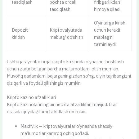
tasdiqlash
pochta orqali
firibgarlikdan
tasdiqlash
himoya qiladi
O’yinlarga kirish
Depozit
Kriptovalyutada
uchun kerakli
kiritish
mablag’ qo’shish
mablag’ni
ta’minlaydi
Ushbu jarayonlar orqali kripto kazinoda o’ynashni boshlash
uchun zarur bo’lgan barcha ma’lumotlarni olish mumkin.
Muvofiq qadamlarni bajarganingizdan so’ng, o’yin tajribangizni
qiziqarli va foydali qilishingiz mumkin.
Kripto kazino afzalliklari
Kripto kazinolarining bir nechta afzalliklari mavjud. Ular
orasida quyidagilarni ta’kidlash mumkin:
Maxfiylik — kriptovalyutalar o’ynashda shaxsiy
ma’lumotlar kamroq ochiq bo’ladi.