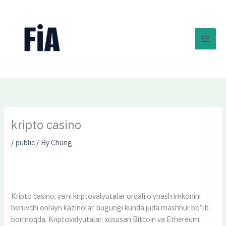
Skip
to
content
kripto casino
/
public
/ By
Chung
Kripto casino, ya’ni kriptovalyutalar orqali o’ynash imkonini
beruvchi onlayn kazinolar, bugungi kunda juda mashhur bo’lib
bormoqda. Kriptovalyutalar, xususan Bitcoin va Ethereum,