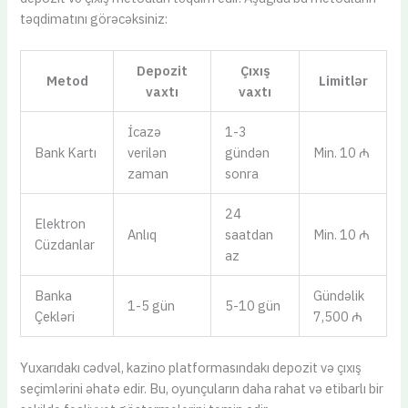
təqdimatını görəcəksiniz:
Depozit
Çıxış
Metod
Limitlər
vaxtı
vaxtı
İcazə
1-3
Bank Kartı
verilən
gündən
Min. 10 ₼
zaman
sonra
24
Elektron
Anlıq
saatdan
Min. 10 ₼
Cüzdanlar
az
Banka
Gündəlik
1-5 gün
5-10 gün
Çekləri
7,500 ₼
Yuxarıdakı cədvəl, kazino platformasındakı depozit və çıxış
seçimlərini əhatə edir. Bu, oyunçuların daha rahat və etibarlı bir