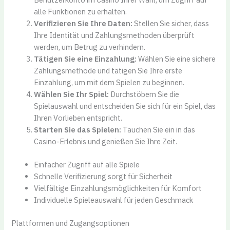
alle Funktionen zu erhalten.
Verifizieren Sie Ihre Daten:
Stellen Sie sicher, dass
Ihre Identität und Zahlungsmethoden überprüft
werden, um Betrug zu verhindern.
Tätigen Sie eine Einzahlung:
Wählen Sie eine sichere
Zahlungsmethode und tätigen Sie Ihre erste
Einzahlung, um mit dem Spielen zu beginnen.
Wählen Sie Ihr Spiel:
Durchstöbern Sie die
Spielauswahl und entscheiden Sie sich für ein Spiel, das
Ihren Vorlieben entspricht.
Starten Sie das Spielen:
Tauchen Sie ein in das
Casino-Erlebnis und genießen Sie Ihre Zeit.
Einfacher Zugriff auf alle Spiele
Schnelle Verifizierung sorgt für Sicherheit
Vielfältige Einzahlungsmöglichkeiten für Komfort
Individuelle Spieleauswahl für jeden Geschmack
Plattformen und Zugangsoptionen