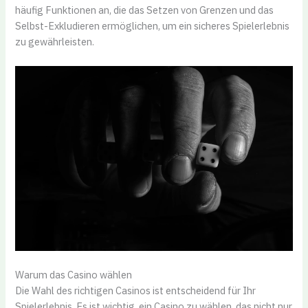
häufig Funktionen an, die das Setzen von Grenzen und das
Selbst-Exkludieren ermöglichen, um ein sicheres Spielerlebnis
zu gewährleisten.
Warum das Casino wählen
Die Wahl des richtigen Casinos ist entscheidend für Ihr
Spielerlebnis. Es ist wichtig, ein Casino zu wählen, das nicht nur