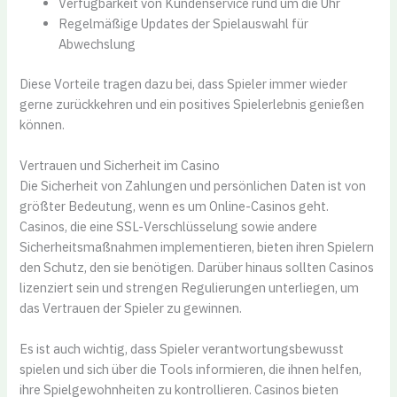
Verfügbarkeit von Kundenservice rund um die Uhr
Regelmäßige Updates der Spielauswahl für
Abwechslung
Diese Vorteile tragen dazu bei, dass Spieler immer wieder
gerne zurückkehren und ein positives Spielerlebnis genießen
können.
Vertrauen und Sicherheit im Casino
Die Sicherheit von Zahlungen und persönlichen Daten ist von
größter Bedeutung, wenn es um Online-Casinos geht.
Casinos, die eine SSL-Verschlüsselung sowie andere
Sicherheitsmaßnahmen implementieren, bieten ihren Spielern
den Schutz, den sie benötigen. Darüber hinaus sollten Casinos
lizenziert sein und strengen Regulierungen unterliegen, um
das Vertrauen der Spieler zu gewinnen.
Es ist auch wichtig, dass Spieler verantwortungsbewusst
spielen und sich über die Tools informieren, die ihnen helfen,
ihre Spielgewohnheiten zu kontrollieren. Casinos bieten