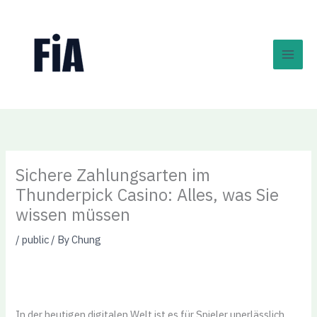
Skip
to
content
Sichere Zahlungsarten im
Thunderpick Casino: Alles, was Sie
wissen müssen
/
public
/ By
Chung
In der heutigen digitalen Welt ist es für Spieler unerlässlich,