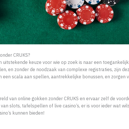
 zonder CRUKS?
n uitstekende keuze voor wie op zoek is naar een toegankelijk
len, en zonder de noodzaak van complexe registraties, zijn de
n een scala aan spellen, aantrekkelijke bonussen, en zorgen 
eld van online gokken zonder CRUKS en ervaar zelf de voordel
van slots, tafelspellen of live casino’s, er is voor ieder wat 
asino’s kunnen bieden!