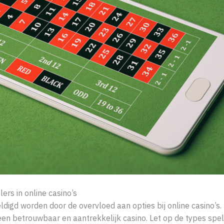
ers in online casino’s
gd worden door de overvloed aan opties bij online casino’s. H
 een betrouwbaar en aantrekkelijk casino. Let op de types sp