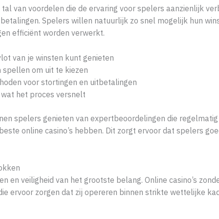
tal van voordelen die de ervaring voor spelers aanzienlijk ver
itbetalingen. Spelers willen natuurlijk zo snel mogelijk hun 
gen efficiënt worden verwerkt.
vlot van je winsten kunt genieten
 spellen om uit te kiezen
hoden voor stortingen en uitbetalingen
 wat het proces versnelt
nnen spelers genieten van expertbeoordelingen die regelmatig
 beste online casino’s hebben. Dit zorgt ervoor dat spelers go
gokken
wen en veiligheid van het grootste belang. Online casino’s zo
ie ervoor zorgen dat zij opereren binnen strikte wettelijke kad