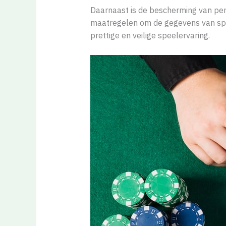
Daarnaast is de bescherming van per
maatregelen om de gegevens van speler
prettige en veilige speelervaring.