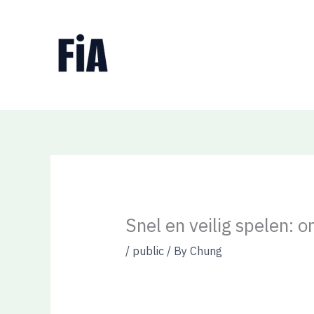
Skip
to
content
Snel en veilig spelen:
/
public
/ By
Chung