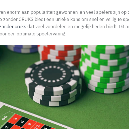
ren enorm aan populariteit gewonnen, en veel spelers zijn o
o zonder CRUKS biedt een unieke kans om snel en veilig te sp
 zonder cruks
dat veel voordelen en mogelijkheden biedt. Dit a
voor een optimale speelervaring.