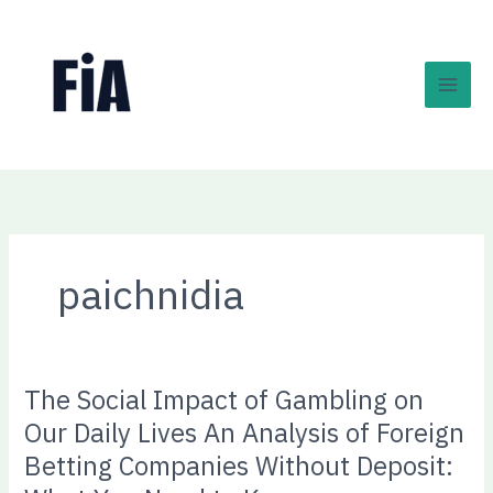
Skip
to
content
paichnidia
The Social Impact of Gambling on
The
Social
Our Daily Lives An Analysis of Foreign
Impact
Betting Companies Without Deposit:
of