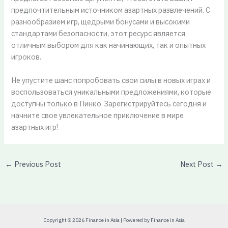
предпочтительным источником азартных развлечений. С
разнообразием игр, щедрыми бонусами и высокими
стандартами безопасности, этот ресурс является
отличным выбором для как начинающих, так и опытных
игроков.
Не упустите шанс попробовать свои силы в новых играх и
воспользоваться уникальными предложениями, которые
доступны только в Пинко. Зарегистрируйтесь сегодня и
начните свое увлекательное приключение в мире
азартных игр!
←
Previous Post
Next Post
→
Copyright © 2026 Finance in Asia | Powered by Finance in Asia