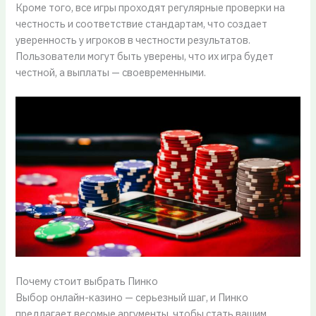
Кроме того, все игры проходят регулярные проверки на
честность и соответствие стандартам, что создает
уверенность у игроков в честности результатов.
Пользователи могут быть уверены, что их игра будет
честной, а выплаты — своевременными.
Почему стоит выбрать Пинко
Выбор онлайн-казино — серьезный шаг, и Пинко
предлагает весомые аргументы, чтобы стать вашим