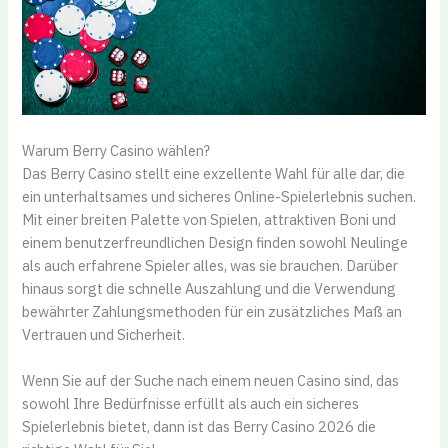
Warum Berry Casino wählen?
Das Berry Casino stellt eine exzellente Wahl für alle dar, die
ein unterhaltsames und sicheres Online-Spielerlebnis suchen.
Mit einer breiten Palette von Spielen, attraktiven Boni und
einem benutzerfreundlichen Design finden sowohl Neulinge
als auch erfahrene Spieler alles, was sie brauchen. Darüber
hinaus sorgt die schnelle Auszahlung und die Verwendung
bewährter Zahlungsmethoden für ein zusätzliches Maß an
Vertrauen und Sicherheit.
Wenn Sie auf der Suche nach einem neuen Casino sind, das
sowohl Ihre Bedürfnisse erfüllt als auch ein sicheres
Spielerlebnis bietet, dann ist das Berry Casino 2026 die