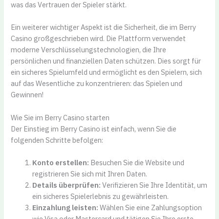
was das Vertrauen der Spieler stärkt.
Ein weiterer wichtiger Aspekt ist die Sicherheit, die im Berry
Casino großgeschrieben wird. Die Plattform verwendet
moderne Verschlüsselungstechnologien, die Ihre
persönlichen und finanziellen Daten schützen. Dies sorgt für
ein sicheres Spielumfeld und ermöglicht es den Spielern, sich
auf das Wesentliche zu konzentrieren: das Spielen und
Gewinnen!
Wie Sie im Berry Casino starten
Der Einstieg im Berry Casino ist einfach, wenn Sie die
folgenden Schritte befolgen:
Konto erstellen:
Besuchen Sie die Website und
registrieren Sie sich mit Ihren Daten.
Details überprüfen:
Verifizieren Sie Ihre Identität, um
ein sicheres Spielerlebnis zu gewährleisten.
Einzahlung leisten:
Wählen Sie eine Zahlungsoption
wie Visa oder Mastercard und tätigen Sie Ihre erste