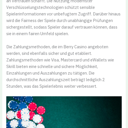
an Vertrauen schafft. Die Nutzung modernster
Verschlüsselungstechnologien schützt sensible
Spielerinformationen vor unbefugtem Zugriff. Darüber hinaus
wird die Fairness der Spiele durch unabhängige Prüfungen
sichergestellt, sodass Spieler darauf vertrauen können, dass
sie in einem fairen Umfeld spielen.
Die Zahlungsmethoden, die im Berry Casino angeboten
werden, sind ebenfalls sicher und gut etabliert.
Zahlungsmethoden wie Visa, Mastercard und eWallets wie
Skrill bieten eine schnelle und sichere Möglichkeit,
Einzahlungen und Auszahlungen zu tätigen. Die
durchschnittliche Auszahlungszeit beträgt lediglich 2
Stunden, was das Spielerlebnis weiter verbessert.