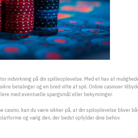
tor indvirkning på din spilleoplevelse. Med et hav af mulighede
, sikre betalinger og en bred vifte af spil. Online casinoer til
llere med eventuelle spørgsmål eller bekymringer.
 casino, kan du være sikker på, at din spiloplevelse bliver b
 platforme og vælg den, der bedst opfylder dine behov.