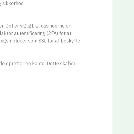
g sikkerhed.
. Det er vigtigt, at casinoerne er
ktor autentificering (2FA) for at
ringsmetoder som SSL for at beskytte
r de opretter en konto. Dette skaber