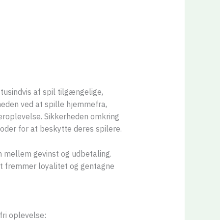
sindvis af spil tilgængelige,
heden ved at spille hjemmefra,
leroplevelse. Sikkerheden omkring
der for at beskytte deres spilere.
n mellem gevinst og udbetaling.
ket fremmer loyalitet og gentagne
fri oplevelse: