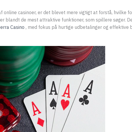
 online casinoer, er det blevet mere vigtigt at forstå, hvilke f
er blandt de mest attraktive funktioner, som spillere søger. De
terra Casino
, med fokus på hurtige udbetalinger og effektive 