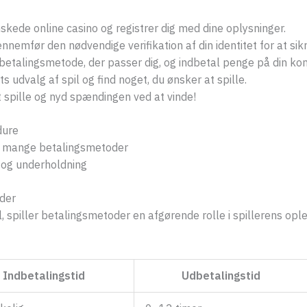
kede online casino og registrer dig med dine oplysninger.
nnemfør den nødvendige verifikation af din identitet for at sik
etalingsmetode, der passer dig, og indbetal penge på din kon
 udvalg af spil og find noget, du ønsker at spille.
 spille og nyd spændingen ved at vinde!
dure
m mange betalingsmetoder
l og underholdning
der
, spiller betalingsmetoder en afgørende rolle i spillerens ople
Indbetalingstid
Udbetalingstid