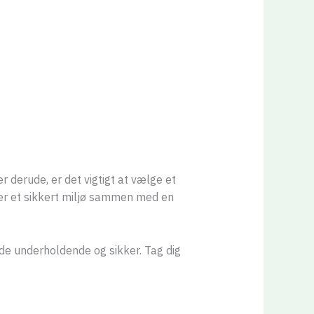
r derude, er det vigtigt at vælge et
byder et sikkert miljø sammen med en
åde underholdende og sikker. Tag dig