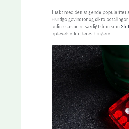
I takt med den stigende popularitet af
Hurtige gevinster og sikre betalinger 
online casinoer, særligt dem som
Slo
oplevelse for deres brugere.