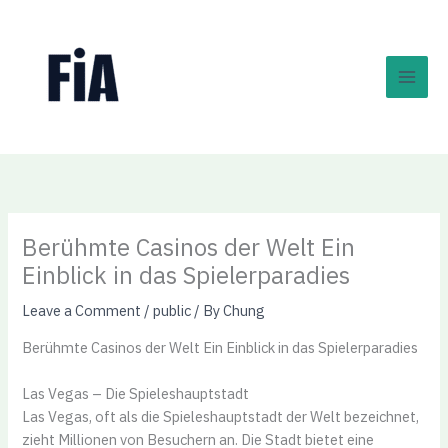
Skip
to
content
Berühmte Casinos der Welt Ein
Einblick in das Spielerparadies
Leave a Comment
/
public
/ By
Chung
Berühmte Casinos der Welt Ein Einblick in das Spielerparadies
Las Vegas – Die Spieleshauptstadt
Las Vegas, oft als die Spieleshauptstadt der Welt bezeichnet,
zieht Millionen von Besuchern an. Die Stadt bietet eine