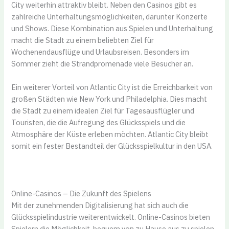
City weiterhin attraktiv bleibt. Neben den Casinos gibt es
zahlreiche Unterhaltungsmöglichkeiten, darunter Konzerte
und Shows. Diese Kombination aus Spielen und Unterhaltung
macht die Stadt zu einem beliebten Ziel für
Wochenendausflüge und Urlaubsreisen. Besonders im
Sommer zieht die Strandpromenade viele Besucher an.
Ein weiterer Vorteil von Atlantic City ist die Erreichbarkeit von
großen Städten wie New York und Philadelphia. Dies macht
die Stadt zu einem idealen Ziel für Tagesausflügler und
Touristen, die die Aufregung des Glücksspiels und die
Atmosphäre der Küste erleben möchten. Atlantic City bleibt
somit ein fester Bestandteil der Glücksspielkultur in den USA.
Online-Casinos – Die Zukunft des Spielens
Mit der zunehmenden Digitalisierung hat sich auch die
Glücksspielindustrie weiterentwickelt. Online-Casinos bieten
Spielern die Möglichkeit, bequem von zu Hause aus zu spielen.