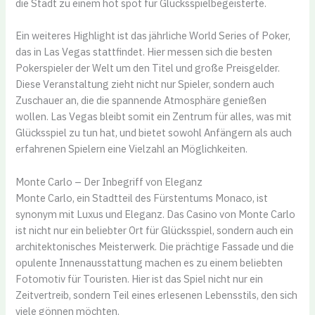
die Stadt zu einem hot spot für Glücksspielbegeisterte.
Ein weiteres Highlight ist das jährliche World Series of Poker,
das in Las Vegas stattfindet. Hier messen sich die besten
Pokerspieler der Welt um den Titel und große Preisgelder.
Diese Veranstaltung zieht nicht nur Spieler, sondern auch
Zuschauer an, die die spannende Atmosphäre genießen
wollen. Las Vegas bleibt somit ein Zentrum für alles, was mit
Glücksspiel zu tun hat, und bietet sowohl Anfängern als auch
erfahrenen Spielern eine Vielzahl an Möglichkeiten.
Monte Carlo – Der Inbegriff von Eleganz
Monte Carlo, ein Stadtteil des Fürstentums Monaco, ist
synonym mit Luxus und Eleganz. Das Casino von Monte Carlo
ist nicht nur ein beliebter Ort für Glücksspiel, sondern auch ein
architektonisches Meisterwerk. Die prächtige Fassade und die
opulente Innenausstattung machen es zu einem beliebten
Fotomotiv für Touristen. Hier ist das Spiel nicht nur ein
Zeitvertreib, sondern Teil eines erlesenen Lebensstils, den sich
viele gönnen möchten.