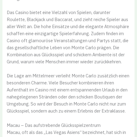
Das Casino bietet eine Vielzahl von Spielen, darunter
Roulette, Blackjack und Baccarat, und zieht reiche Spieler aus
aller Welt an. Die hohe Einsätze und die elegante Atmosphäre
schaffen eine einzigartige Spielerfahrung. Zudem finden im
Casino oft glamouröse Veranstaltungen und Partys statt, die
das gesellschaftliche Leben von Monte Carlo prägen. Die
Kombination aus Glücksspiel und schickem Ambiente ist der
Grund, warum viele Menschen immer wieder zurückkehren.
Die Lage am Mittelmeer verleiht Monte Carlo zusätzlich einen
besonderen Charme. Viele Besucher kombinieren ihren
Aufenthalt im Casino mit einem entspannenden Urlaub in den
nahegelegenen Stränden oder den schicken Boutiquen der
Umgebung. So wird der Besuch in Monte Carlo nicht nur zum
Glücksspiel, sondern auch zu einem Erlebnis der Extraklasse.
Macau – Das aufstrebende Glücksspielzentrum
Macau, oft als das „Las Vegas Asiens“ bezeichnet, hat sich in