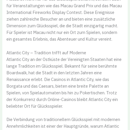
für Veranstaltungen wie das Macau Grand Prix und das Macau
International Fireworks Display Contest. Diese Ereignisse
ziehen zahlreiche Besucher an und bieten eine zusätzliche
Dimension zum Glücksspiel, die die Stadt einzigartig macht.
Für Spieler ist Macau nicht nur ein Ort zum Spielen, sondern
ein gesamtes Erlebnis, das Abenteuer und Kultur vereint.
Atlantic City – Tradition trifft auf Moderne
Atlantic City an der Ostküste der Vereinigten Staaten hat eine
lange Tradition im Glücksspiel. Bekannt für seine berühmte
Boardwalk, hat die Stadt in den letzten Jahren eine
Renaissance erlebt. Die Casinos in Atlantic City, wie das
Borgata und das Caesars, bieten eine breite Palette an
Spielen, von Spielautomaten bis hin zu Pokertischen. Trotz
der Konkurrenz durch Online-Casinos bleibt Atlantic City ein
beliebter Ort für Glücksspieler.
Die Verbindung von traditionellem Glücksspiel mit modernen
Annehmlichkeiten ist einer der Hauptgründe, warum Atlantic