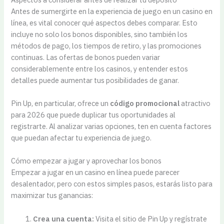
Antes de sumergirte en la experiencia de juego en un casino en
línea, es vital conocer qué aspectos debes comparar. Esto
incluye no solo los bonos disponibles, sino también los
métodos de pago, los tiempos de retiro, y las promociones
continuas. Las ofertas de bonos pueden variar
considerablemente entre los casinos, y entender estos
detalles puede aumentar tus posibilidades de ganar.
Pin Up, en particular, ofrece un
código promocional
atractivo
para 2026 que puede duplicar tus oportunidades al
registrarte. Al analizar varias opciones, ten en cuenta factores
que puedan afectar tu experiencia de juego.
Cómo empezar a jugar y aprovechar los bonos
Empezar a jugar en un casino en línea puede parecer
desalentador, pero con estos simples pasos, estarás listo para
maximizar tus ganancias:
Crea una cuenta:
Visita el sitio de Pin Up y regístrate