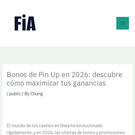
Skip
to
content
Bonos de Pin Up en 2026: descubre
cómo maximizar tus ganancias
/
public
/ By
Chung
El mundo de los casinos en línea ha evolucionado
rápidamente, y en 2026, las ofertas de bonos y promociones