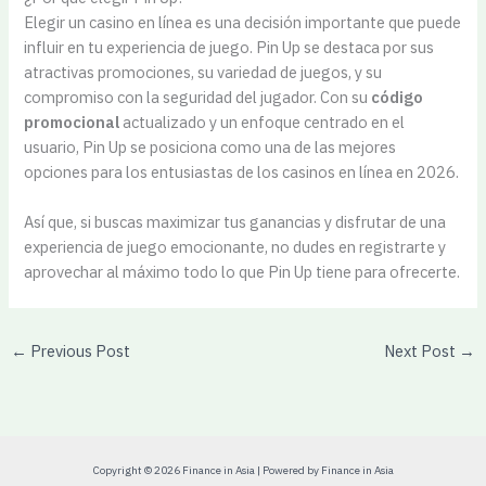
Elegir un casino en línea es una decisión importante que puede
influir en tu experiencia de juego. Pin Up se destaca por sus
atractivas promociones, su variedad de juegos, y su
compromiso con la seguridad del jugador. Con su
código
promocional
actualizado y un enfoque centrado en el
usuario, Pin Up se posiciona como una de las mejores
opciones para los entusiastas de los casinos en línea en 2026.
Así que, si buscas maximizar tus ganancias y disfrutar de una
experiencia de juego emocionante, no dudes en registrarte y
aprovechar al máximo todo lo que Pin Up tiene para ofrecerte.
←
Previous Post
Next Post
→
Copyright © 2026 Finance in Asia | Powered by Finance in Asia