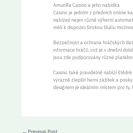
AmunRa Casino a jeho nabídka
Casino je jedním z předních online ka
nabízejí nejen různé výherní automaty,
měli k dispozici širokou škálu možnos
Bezpečnost a ochrana hráčských dat j
informace hráčů, což je v dnešní době
jsou zde podporovány různé platební m
Casino také pravidelně nabízí štědré
výrazně zlepšit herní zážitek a posky
designem je ideálním místem pro ty, k
←
Previous Post