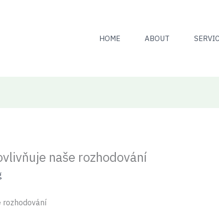
HOME
ABOUT
SERVI
ovlivňuje naše rozhodování
g
e rozhodování