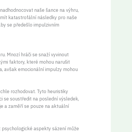
e nadhodnocovat naše šance na výhru,
mít katastrofální následky pro naše
aby se předešlo impulzivním
ru. Mnozí hráči se snaží vyvinout
kými faktory, které mohou narušit
la, avšak emocionální impulzy mohou
chle rozhodovat. Tyto heuristiky
 se soustředit na poslední výsledek,
je a zaměří se pouze na aktuální
dit psychologické aspekty sázení může