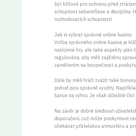
být klíčové pro ochranu před ztráta
schopnost sebereflexe a disciplíny. H
rozhodovacích schopností.
Jak si vybrat správné online kasino
Volba správného online kasina je klíč
nabízené hry, ale také aspekty jako 
regulována, aby měli zajištěnu sprav
zaměřením na bezpečnost a poskytuj
Dále by měli hráči zvážit také bonus
pokud jsou správně využity. Napříkl
šance na výhru. Je však důležité číst
Na závěr je dobré sledovat uživatels
doporučení, což může poskytnout cen
očekávat přátelskou atmosféru a prof