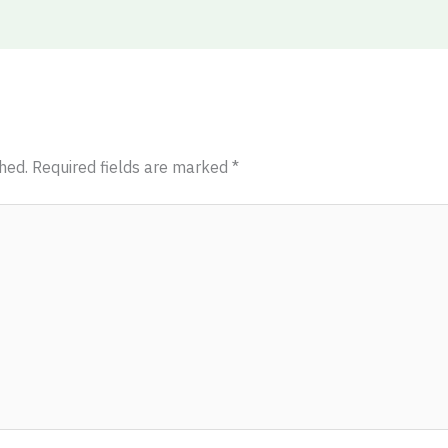
hed.
Required fields are marked
*