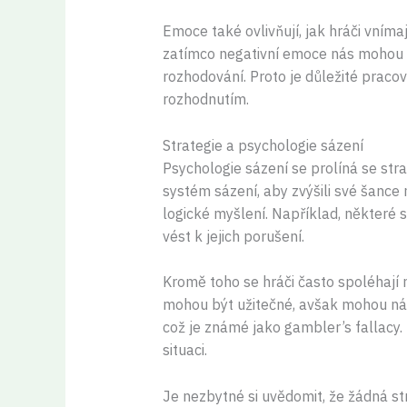
Emoce také ovlivňují, jak hráči vní
zatímco negativní emoce nás mohou p
rozhodování. Proto je důležité praco
rozhodnutím.
Strategie a psychologie sázení
Psychologie sázení se prolíná se stra
systém sázení, aby zvýšili své šance
logické myšlení. Například, některé
vést k jejich porušení.
Kromě toho se hráči často spoléhají n
mohou být užitečné, avšak mohou nás
což je známé jako gambler’s fallacy.
situaci.
Je nezbytné si uvědomit, že žádná st