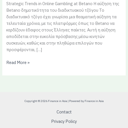
Gambling
Strategic Trends in Online Gambling at Betano Η αύξηση της
at
Betano δημοτικότητα του διαδικτυακού τζόγου Το
Betano
διαδικτυακό τζόγο έχει γνωρίσει μια θεαματική αύξηση τα
τελευταία χρόνια, με τις πλατφόρμες όπως το Betano να
κερδίζουν έδαφος στους Έλληνες παίκτες. Αυτή η αύξηση
αποδίδεται στην ευκολία πρόσβασης μέσω κινητών
συσκευών, καθώς και στην πληθώρα επιλογών που
προσφέρονται, […]
Read More »
Copyright © 2026 Finance in Asia | Powered by Finance in Asia
Contact
Privacy Policy