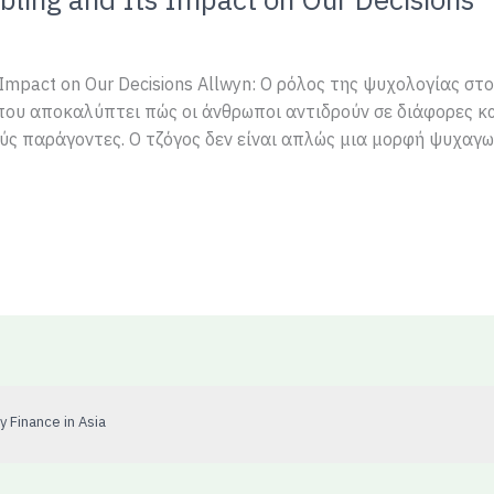
 Impact on Our Decisions Allwyn: Ο ρόλος της ψυχολογίας στ
 που αποκαλύπτει πώς οι άνθρωποι αντιδρούν σε διάφορες κ
ς παράγοντες. Ο τζόγος δεν είναι απλώς μια μορφή ψυχαγωγ
 Finance in Asia