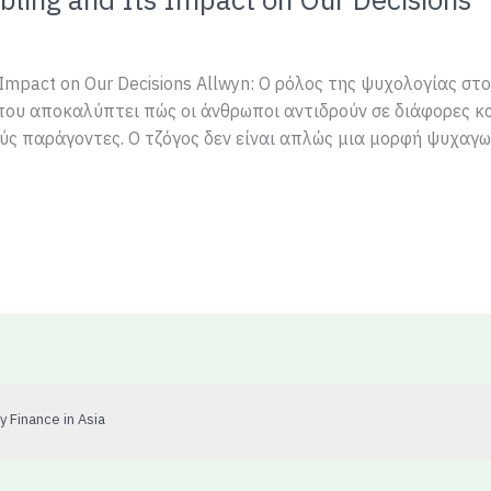
 Impact on Our Decisions Allwyn: Ο ρόλος της ψυχολογίας στ
 που αποκαλύπτει πώς οι άνθρωποι αντιδρούν σε διάφορες κ
ς παράγοντες. Ο τζόγος δεν είναι απλώς μια μορφή ψυχαγωγ
 Finance in Asia