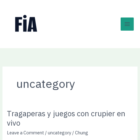
Skip
to
content
uncategory
Τragaperas y juegos con crupier en
Τragaperas
y
vivo
juegos
Leave a Comment
/
uncategory
/
Chung
con