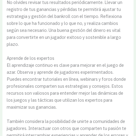
No olvides revisar tus resultados periódicamente. Llevar un
registro de tus ganancias y pérdidas te permitirá ajustar tu
estrategia y gestión del bankroll con el tiempo. Reflexiona
sobre lo que ha funcionado y lo que no, y realiza cambios
según sea necesario. Una buena gestión del dinero es vital
para convertirte en un jugador exitoso y sostenible a largo
plazo.
Aprende de los expertos
El aprendizaje continuo es clave para mejorar en el juego de
azar. Observa y aprende de jugadores experimentados.
Puedes encontrar tutoriales en línea, webinars y foros donde
profesionales comparten sus estrategias y consejos. Estos
recursos son valiosos para entender mejor las dinámicas de
los juegos y las tácticas que utilizan los expertos para
maximizar sus ganancias.
También considera la posibilidad de unirte a comunidades de
jugadores. Interactuar con otros que comparten tu pasión te
permitirá intercambiar experiencias y aprender de los errores y