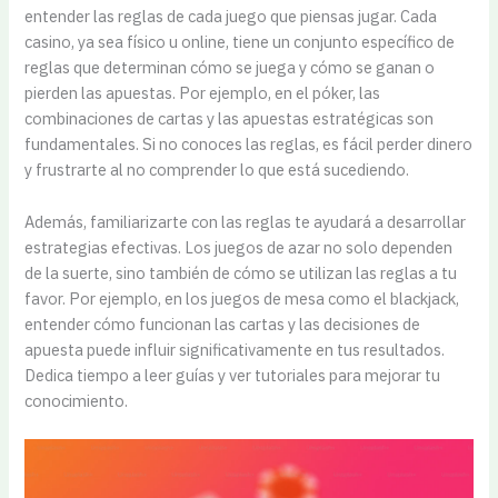
entender las reglas de cada juego que piensas jugar. Cada
casino, ya sea físico u online, tiene un conjunto específico de
reglas que determinan cómo se juega y cómo se ganan o
pierden las apuestas. Por ejemplo, en el póker, las
combinaciones de cartas y las apuestas estratégicas son
fundamentales. Si no conoces las reglas, es fácil perder dinero
y frustrarte al no comprender lo que está sucediendo.
Además, familiarizarte con las reglas te ayudará a desarrollar
estrategias efectivas. Los juegos de azar no solo dependen
de la suerte, sino también de cómo se utilizan las reglas a tu
favor. Por ejemplo, en los juegos de mesa como el blackjack,
entender cómo funcionan las cartas y las decisiones de
apuesta puede influir significativamente en tus resultados.
Dedica tiempo a leer guías y ver tutoriales para mejorar tu
conocimiento.