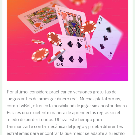
Por último, considera practicar en versiones gratuitas de
juegos antes de arriesgar dinero real. Muchas plataformas,
como IviBet, ofrecen la posibilidad de jugar sin apostar dinero.
Esta es una excelente manera de aprender las reglas sin el
miedo de perder fondos. Utiliza este tiempo para
familiarizarte con la mecánica del juego y prueba diferentes
estrategias para encontrar la que mejor se adapte a tu estilo