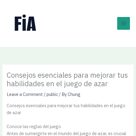
Skip
to
content
Consejos esenciales para mejorar tus
habilidades en el juego de azar
Leave a Comment
/
public
/ By
Chung
Consejos esenciales para mejorar tus habilidades en el juego
de azar
Conoce las reglas del juego
Antes de sumergirte en el mundo del juego de azar, es crucial