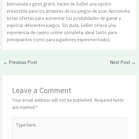
bienvenida y giros gratis, hacen de IviBet una opción
irresistible para los amantes de los juegos de azar. Aprovecha
estas ofertas para aumentar tus posibilidades de ganar y
explorar diferentes juegos. Sin duda, IviBet ofrece una
experiencia de casino online completa, ideal tanto para
principiantes como para jugadores experimentados.
←
Previous Post
Next Post
→
Leave a Comment
Your email address will not be published.
Required fields
are marked
*
Type
here..