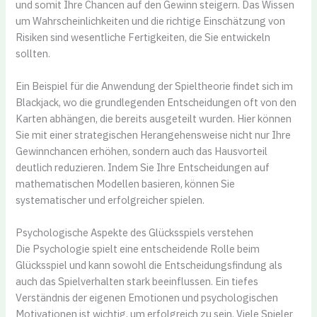
und somit Ihre Chancen auf den Gewinn steigern. Das Wissen
um Wahrscheinlichkeiten und die richtige Einschätzung von
Risiken sind wesentliche Fertigkeiten, die Sie entwickeln
sollten.
Ein Beispiel für die Anwendung der Spieltheorie findet sich im
Blackjack, wo die grundlegenden Entscheidungen oft von den
Karten abhängen, die bereits ausgeteilt wurden. Hier können
Sie mit einer strategischen Herangehensweise nicht nur Ihre
Gewinnchancen erhöhen, sondern auch das Hausvorteil
deutlich reduzieren. Indem Sie Ihre Entscheidungen auf
mathematischen Modellen basieren, können Sie
systematischer und erfolgreicher spielen.
Psychologische Aspekte des Glücksspiels verstehen
Die Psychologie spielt eine entscheidende Rolle beim
Glücksspiel und kann sowohl die Entscheidungsfindung als
auch das Spielverhalten stark beeinflussen. Ein tiefes
Verständnis der eigenen Emotionen und psychologischen
Motivationen ist wichtig, um erfolgreich zu sein. Viele Spieler