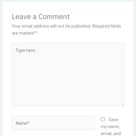
Leave a Comment
Your email address will not be published.
Required fields
are marked
*
Type
here..
Name*
Save
my name,
email, and