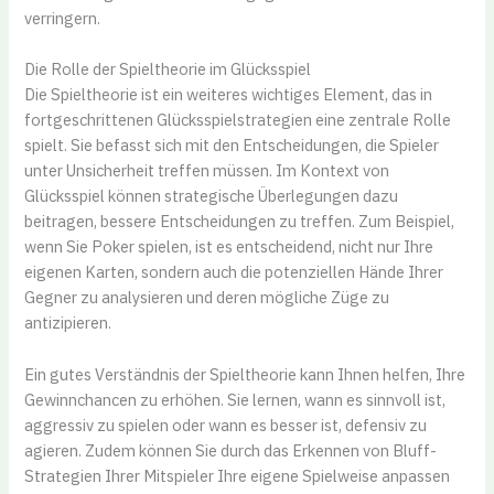
verringern.
Die Rolle der Spieltheorie im Glücksspiel
Die Spieltheorie ist ein weiteres wichtiges Element, das in
fortgeschrittenen Glücksspielstrategien eine zentrale Rolle
spielt. Sie befasst sich mit den Entscheidungen, die Spieler
unter Unsicherheit treffen müssen. Im Kontext von
Glücksspiel können strategische Überlegungen dazu
beitragen, bessere Entscheidungen zu treffen. Zum Beispiel,
wenn Sie Poker spielen, ist es entscheidend, nicht nur Ihre
eigenen Karten, sondern auch die potenziellen Hände Ihrer
Gegner zu analysieren und deren mögliche Züge zu
antizipieren.
Ein gutes Verständnis der Spieltheorie kann Ihnen helfen, Ihre
Gewinnchancen zu erhöhen. Sie lernen, wann es sinnvoll ist,
aggressiv zu spielen oder wann es besser ist, defensiv zu
agieren. Zudem können Sie durch das Erkennen von Bluff-
Strategien Ihrer Mitspieler Ihre eigene Spielweise anpassen