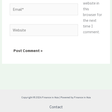
website in
Email*
this
browser for
the next
time I
Website
comment.
Copyright © 2026 Finance in Asia | Powered by Finance in Asia
Contact