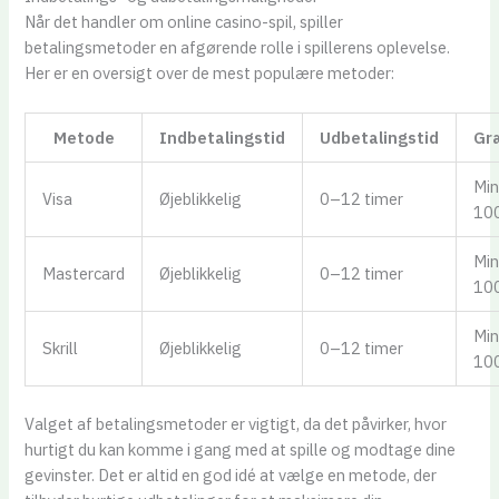
Når det handler om online casino-spil, spiller
betalingsmetoder en afgørende rolle i spillerens oplevelse.
Her er en oversigt over de mest populære metoder:
Metode
Indbetalingstid
Udbetalingstid
Gr
Mi
Visa
Øjeblikkelig
0–12 timer
100
Mi
Mastercard
Øjeblikkelig
0–12 timer
100
Mi
Skrill
Øjeblikkelig
0–12 timer
100
Valget af betalingsmetoder er vigtigt, da det påvirker, hvor
hurtigt du kan komme i gang med at spille og modtage dine
gevinster. Det er altid en god idé at vælge en metode, der