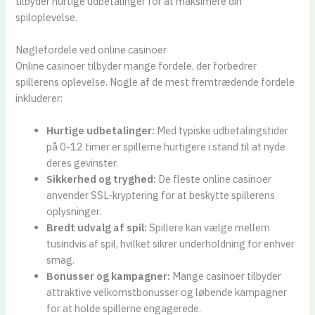
tilbyder hurtige udbetalinger for at maksimere din
spiloplevelse.
Nøglefordele ved online casinoer
Online casinoer tilbyder mange fordele, der forbedrer
spillerens oplevelse. Nogle af de mest fremtrædende fordele
inkluderer:
Hurtige udbetalinger:
Med typiske udbetalingstider
på 0-12 timer er spillerne hurtigere i stand til at nyde
deres gevinster.
Sikkerhed og tryghed:
De fleste online casinoer
anvender SSL-kryptering for at beskytte spillerens
oplysninger.
Bredt udvalg af spil:
Spillere kan vælge mellem
tusindvis af spil, hvilket sikrer underholdning for enhver
smag.
Bonusser og kampagner:
Mange casinoer tilbyder
attraktive velkomstbonusser og løbende kampagner
for at holde spillerne engagerede.