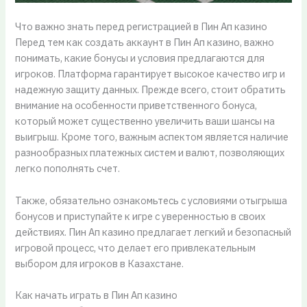
Что важно знать перед регистрацией в Пин Ап казино
Перед тем как создать аккаунт в Пин Ап казино, важно
понимать, какие бонусы и условия предлагаются для
игроков. Платформа гарантирует высокое качество игр и
надежную защиту данных. Прежде всего, стоит обратить
внимание на особенности приветственного бонуса,
который может существенно увеличить ваши шансы на
выигрыш. Кроме того, важным аспектом является наличие
разнообразных платежных систем и валют, позволяющих
легко пополнять счет.
Также, обязательно ознакомьтесь с условиями отыгрыша
бонусов и приступайте к игре с уверенностью в своих
действиях. Пин Ап казино предлагает легкий и безопасный
игровой процесс, что делает его привлекательным
выбором для игроков в Казахстане.
Как начать играть в Пин Ап казино