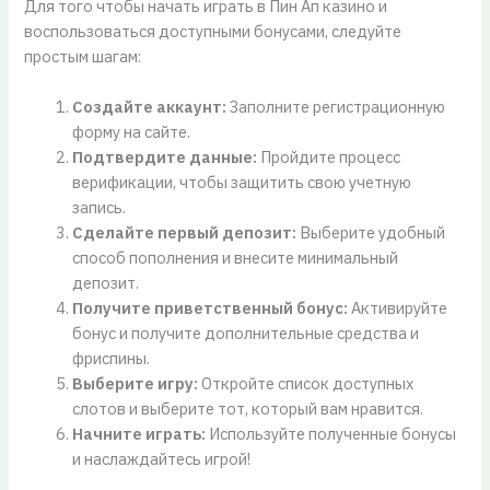
Для того чтобы начать играть в Пин Ап казино и
воспользоваться доступными бонусами, следуйте
простым шагам:
Создайте аккаунт:
Заполните регистрационную
форму на сайте.
Подтвердите данные:
Пройдите процесс
верификации, чтобы защитить свою учетную
запись.
Сделайте первый депозит:
Выберите удобный
способ пополнения и внесите минимальный
депозит.
Получите приветственный бонус:
Активируйте
бонус и получите дополнительные средства и
фриспины.
Выберите игру:
Откройте список доступных
слотов и выберите тот, который вам нравится.
Начните играть:
Используйте полученные бонусы
и наслаждайтесь игрой!