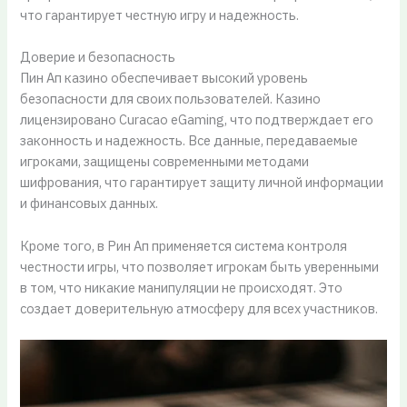
что гарантирует честную игру и надежность.
Доверие и безопасность
Пин Ап казино обеспечивает высокий уровень
безопасности для своих пользователей. Казино
лицензировано Curacao eGaming, что подтверждает его
законность и надежность. Все данные, передаваемые
игроками, защищены современными методами
шифрования, что гарантирует защиту личной информации
и финансовых данных.
Кроме того, в Pин Ап применяется система контроля
честности игры, что позволяет игрокам быть уверенными
в том, что никакие манипуляции не происходят. Это
создает доверительную атмосферу для всех участников.