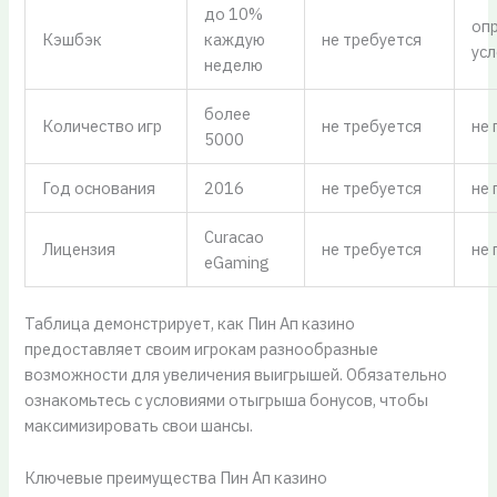
до 10%
оп
Кэшбэк
каждую
не требуется
ус
неделю
более
Количество игр
не требуется
не
5000
Год основания
2016
не требуется
не
Curacao
Лицензия
не требуется
не
eGaming
Таблица демонстрирует, как Пин Ап казино
предоставляет своим игрокам разнообразные
возможности для увеличения выигрышей. Обязательно
ознакомьтесь с условиями отыгрыша бонусов, чтобы
максимизировать свои шансы.
Ключевые преимущества Пин Ап казино