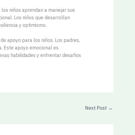
e los niños aprendan a manejar sus
ional. Los niños que desarrollan
siliencia y optimismo.
de apoyo para los niños. Los padres,
a. Este apoyo emocional es
evas habilidades y enfrentar desafíos
Next Post
→