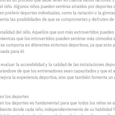
el niño. Algunos niños pueden sentirse atraídos por deportes d
 preferir deportes individuales, como la natación o la gimnasia
nta las posibilidades de que se comprometan y disfruten de l
nalidad del niño. Aquellos que son más extrovertidos pueden b
mientras que los introvertidos pueden sentirse más cómodos e
se comporta en diferentes entornos deportivos, ya que esto 
cuada para él.
valuar la accesibilidad y la calidad de las instalaciones depo
gurándose de que los entrenadores sean capacitados y que el a
mejora la experiencia deportiva, sino que también fomenta un a
 en los deportes
d en los deportes es fundamental para que todos los niños se 
mbiente donde cada niño, independientemente de su habilidad f