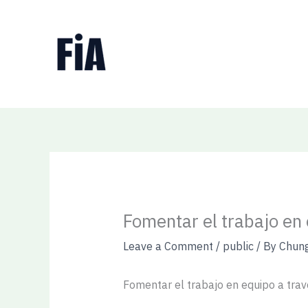
Skip
to
content
Fomentar el trabajo en 
Leave a Comment
/
public
/ By
Chun
Fomentar el trabajo en equipo a trav