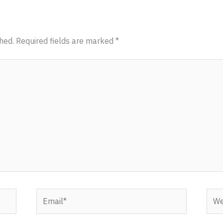
hed.
Required fields are marked
*
Email*
Webs