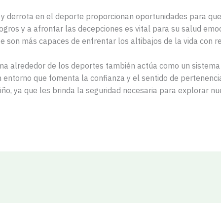
o y derrota en el deporte proporcionan oportunidades para qu
ogros y a afrontar las decepciones es vital para su salud emoc
e son más capaces de enfrentar los altibajos de la vida con re
ma alrededor de los deportes también actúa como un sistema 
entorno que fomenta la confianza y el sentido de pertenenci
iño, ya que les brinda la seguridad necesaria para explorar nu