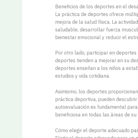
Beneficios de los deportes en el desar
La práctica de deportes ofrece múlti
mejora de la salud física. La activid
saludable, desarrollar fuerza muscula
bienestar emocional y reducir el estr
Por otro lado, participar en deporte
deportes tienden a mejorar en su des
deportes enseñan a los niños a estab
estudios y vida cotidiana.
Asimismo, los deportes proporcionan 
práctica deportiva, pueden descubrir 
autoevaluación es fundamental para 
beneficiosa en todas las áreas de su 
Cómo elegir el deporte adecuado par
Elegir el deporte adecuado para un n