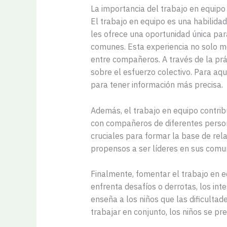
La importancia del trabajo en equipo
El trabajo en equipo es una habilid
les ofrece una oportunidad única par
comunes. Esta experiencia no solo me
entre compañeros. A través de la prác
sobre el esfuerzo colectivo. Para aq
para tener información más precisa.
Además, el trabajo en equipo contrib
con compañeros de diferentes persona
cruciales para formar la base de rel
propensos a ser líderes en sus comun
Finalmente, fomentar el trabajo en eq
enfrenta desafíos o derrotas, los i
enseña a los niños que las dificulta
trabajar en conjunto, los niños se pr