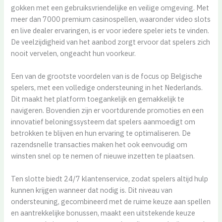
gokken met een gebruiksvriendelijke en veilige omgeving. Met
meer dan 7000 premium casinospellen, waaronder video slots
en live dealer ervaringen, is er voor iedere speler iets te vinden.
De veelzijdigheid van het aanbod zorgt ervoor dat spelers zich
nooit vervelen, ongeacht hun voorkeur.
Een van de grootste voordelen van is de focus op Belgische
spelers, met een volledige ondersteuning in het Nederlands.
Dit maakt het platform toegankelijk en gemakkelijk te
navigeren. Bovendien zijn er voortdurende promoties en een
innovatief beloningssysteem dat spelers aanmoedigt om
betrokken te blijven en hun ervaring te optimaliseren. De
razendsnelle transacties maken het ook eenvoudig om
winsten snel op te nemen of nieuwe inzetten te plaatsen.
Ten slotte biedt 24/7 klantenservice, zodat spelers altijd hulp
kunnen krijgen wanneer dat nodig is. Dit niveau van
ondersteuning, gecombineerd met de ruime keuze aan spellen
en aantrekkelijke bonussen, maakt een uitstekende keuze