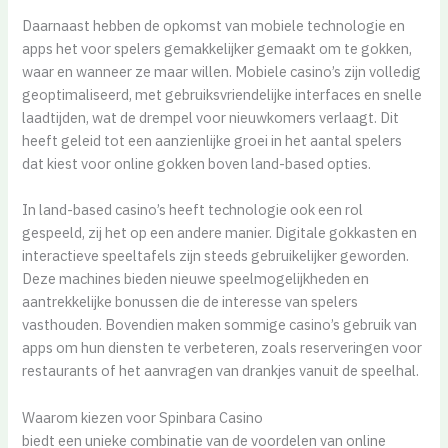
Daarnaast hebben de opkomst van mobiele technologie en
apps het voor spelers gemakkelijker gemaakt om te gokken,
waar en wanneer ze maar willen. Mobiele casino’s zijn volledig
geoptimaliseerd, met gebruiksvriendelijke interfaces en snelle
laadtijden, wat de drempel voor nieuwkomers verlaagt. Dit
heeft geleid tot een aanzienlijke groei in het aantal spelers
dat kiest voor online gokken boven land-based opties.
In land-based casino’s heeft technologie ook een rol
gespeeld, zij het op een andere manier. Digitale gokkasten en
interactieve speeltafels zijn steeds gebruikelijker geworden.
Deze machines bieden nieuwe speelmogelijkheden en
aantrekkelijke bonussen die de interesse van spelers
vasthouden. Bovendien maken sommige casino’s gebruik van
apps om hun diensten te verbeteren, zoals reserveringen voor
restaurants of het aanvragen van drankjes vanuit de speelhal.
Waarom kiezen voor Spinbara Casino
biedt een unieke combinatie van de voordelen van online