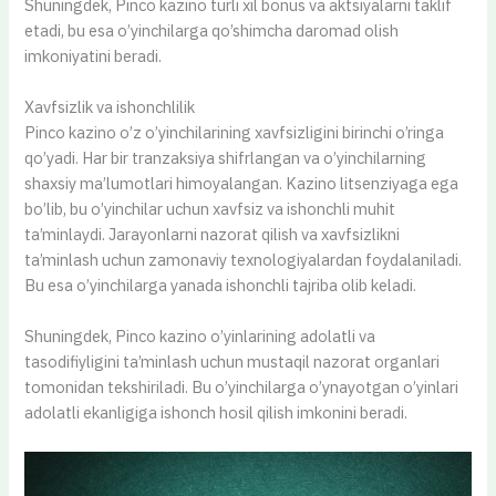
Shuningdek, Pinco kazino turli xil bonus va aktsiyalarni taklif
etadi, bu esa o’yinchilarga qo’shimcha daromad olish
imkoniyatini beradi.
Xavfsizlik va ishonchlilik
Pinco kazino o’z o’yinchilarining xavfsizligini birinchi o’ringa
qo’yadi. Har bir tranzaksiya shifrlangan va o’yinchilarning
shaxsiy ma’lumotlari himoyalangan. Kazino litsenziyaga ega
bo’lib, bu o’yinchilar uchun xavfsiz va ishonchli muhit
ta’minlaydi. Jarayonlarni nazorat qilish va xavfsizlikni
ta’minlash uchun zamonaviy texnologiyalardan foydalaniladi.
Bu esa o’yinchilarga yanada ishonchli tajriba olib keladi.
Shuningdek, Pinco kazino o’yinlarining adolatli va
tasodifiyligini ta’minlash uchun mustaqil nazorat organlari
tomonidan tekshiriladi. Bu o’yinchilarga o’ynayotgan o’yinlari
adolatli ekanligiga ishonch hosil qilish imkonini beradi.