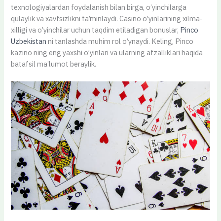
texnologiyalardan foydalanish bilan birga, o’yinchilarga
qulaylik va xavfsizlikni ta’minlaydi. Casino o’yinlarining xilma-
xilligi va o’yinchilar uchun taqdim etiladigan bonuslar,
Pinco
Uzbekistan
ni tanlashda muhim rol o’ynaydi. Keling, Pinco
kazino ning eng yaxshi o’yinlari va ularning afzalliklari haqida
batafsil ma’lumot beraylik.