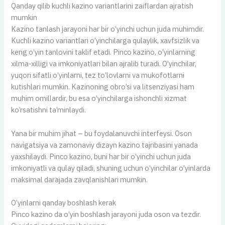
Qanday qilib kuchli kazino variantlarini zaiflardan ajratish
mumkin
Kazino tanlash jarayoni har bir o’yinchi uchun juda muhimdir.
Kuchli kazino variantlari o’yinchilarga qulaylik, xavfsizlik va
keng o’yin tanlovini taklif etadi. Pinco kazino, o’yinlarning
xilma-xilligi va imkoniyatlari bilan ajralib turadi. O’yinchilar,
yuqori sifatli o’yinlarni, tez to’lovlarni va mukofotlarni
kutishlari mumkin. Kazinoning obro’si va litsenziyasi ham
muhim omillardir, bu esa o’yinchilarga ishonchli xizmat
ko’rsatishni ta’minlaydi.
Yana bir muhim jihat – bu foydalanuvchi interfeysi. Oson
navigatsiya va zamonaviy dizayn kazino tajribasini yanada
yaxshilaydi. Pinco kazino, buni har bir o’yinchi uchun juda
imkoniyatli va qulay qiladi, shuning uchun o’yinchilar o’yinlarda
maksimal darajada zavqlanishlari mumkin.
O’yinlarni qanday boshlash kerak
Pinco kazino da o’yin boshlash jarayoni juda oson va tezdir.