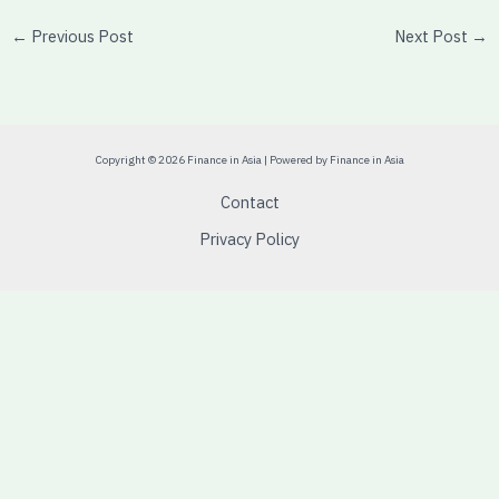
←
Previous Post
Next Post
→
Copyright © 2026 Finance in Asia | Powered by Finance in Asia
Contact
Privacy Policy