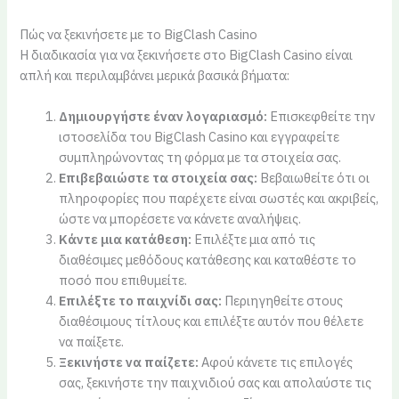
Πώς να ξεκινήσετε με το BigClash Casino
Η διαδικασία για να ξεκινήσετε στο BigClash Casino είναι
απλή και περιλαμβάνει μερικά βασικά βήματα:
Δημιουργήστε έναν λογαριασμό:
Επισκεφθείτε την
ιστοσελίδα του BigClash Casino και εγγραφείτε
συμπληρώνοντας τη φόρμα με τα στοιχεία σας.
Επιβεβαιώστε τα στοιχεία σας:
Βεβαιωθείτε ότι οι
πληροφορίες που παρέχετε είναι σωστές και ακριβείς,
ώστε να μπορέσετε να κάνετε αναλήψεις.
Κάντε μια κατάθεση:
Επιλέξτε μια από τις
διαθέσιμες μεθόδους κατάθεσης και καταθέστε το
ποσό που επιθυμείτε.
Επιλέξτε το παιχνίδι σας:
Περιηγηθείτε στους
διαθέσιμους τίτλους και επιλέξτε αυτόν που θέλετε
να παίξετε.
Ξεκινήστε να παίζετε:
Αφού κάνετε τις επιλογές
σας, ξεκινήστε την παιχνιδιού σας και απολαύστε τις