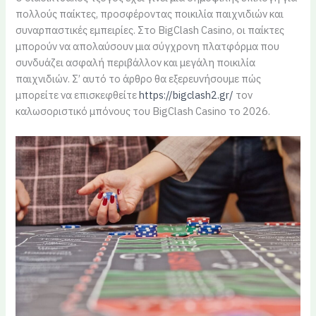
πολλούς παίκτες, προσφέροντας ποικιλία παιχνιδιών και
συναρπαστικές εμπειρίες. Στο BigClash Casino, οι παίκτες
μπορούν να απολαύσουν μια σύγχρονη πλατφόρμα που
συνδυάζει ασφαλή περιβάλλον και μεγάλη ποικιλία
παιχνιδιών. Σ’ αυτό το άρθρο θα εξερευνήσουμε πώς
μπορείτε να επισκεφθείτε
https://bigclash2.gr/
τον
καλωσοριστικό μπόνους του BigClash Casino το 2026.