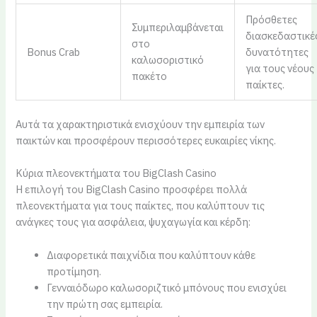
Πρόσθετες
Συμπεριλαμβάνεται
διασκεδαστικέ
στο
Bonus Crab
δυνατότητες
καλωσοριστικό
για τους νέους
πακέτο
παίκτες.
Αυτά τα χαρακτηριστικά ενισχύουν την εμπειρία των
παικτών και προσφέρουν περισσότερες ευκαιρίες νίκης.
Κύρια πλεονεκτήματα του BigClash Casino
Η επιλογή του BigClash Casino προσφέρει πολλά
πλεονεκτήματα για τους παίκτες, που καλύπτουν τις
ανάγκες τους για ασφάλεια, ψυχαγωγία και κέρδη:
Διαφορετικά παιχνίδια που καλύπτουν κάθε
προτίμηση.
Γενναιόδωρο καλωσοριζτικό μπόνους που ενισχύει
την πρώτη σας εμπειρία.