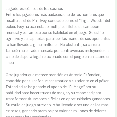
Jugadores icónicos de los casinos
Entre los jugadores más audaces, uno de los nombres que
resalta es el de Phil Ivey, conocido como el “Tiger Woods” del
póker. Ivey ha acumulado múltiples títulos de campeón
mundial y es famoso por su habilidad en el juego. Su estilo
agresivo y su capacidad para leer las manos de sus oponentes
lo han llevado a ganar millones. No obstante, su carrera
también ha estado marcada por controversias, incluyendo un
caso de disputa legal relacionado con el juego en un casino en
línea.
Otro jugador que merece mención es Antonio Esfandiari,
conocido por su enfoque carismático y su talento en el póker.
Esfandiari se ha ganado el apodo de “El Mago” por su
habilidad para hacer trucos de magia y su capacidad para
transformar situaciones difíciles en oportunidades ganadoras.
Su estilo de juego atrevido lo ha llevado a ser uno de los más
exitosos, ganando premios por valor de millones de dólares
en torneos internacionales.