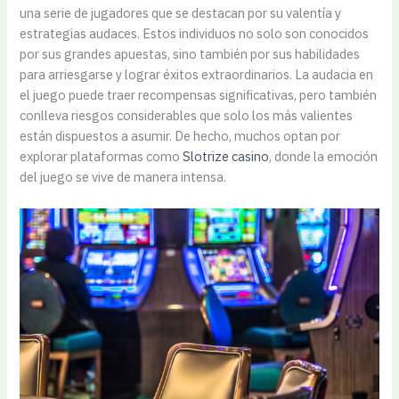
una serie de jugadores que se destacan por su valentía y
estrategias audaces. Estos individuos no solo son conocidos
por sus grandes apuestas, sino también por sus habilidades
para arriesgarse y lograr éxitos extraordinarios. La audacia en
el juego puede traer recompensas significativas, pero también
conlleva riesgos considerables que solo los más valientes
están dispuestos a asumir. De hecho, muchos optan por
explorar plataformas como
Slotrize casino
, donde la emoción
del juego se vive de manera intensa.