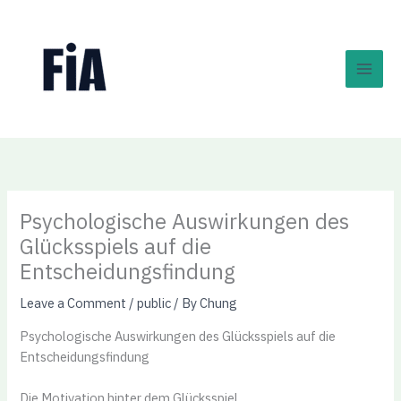
Skip
to
content
Psychologische Auswirkungen des
Glücksspiels auf die
Entscheidungsfindung
Leave a Comment
/
public
/ By
Chung
Psychologische Auswirkungen des Glücksspiels auf die
Entscheidungsfindung
Die Motivation hinter dem Glücksspiel