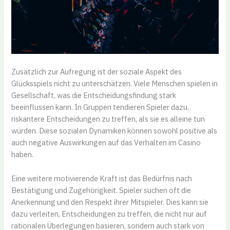
Zusätzlich zur Aufregung ist der soziale Aspekt des
Glücksspiels nicht zu unterschätzen. Viele Menschen spielen in
Gesellschaft, was die Entscheidungsfindung stark
beeinflussen kann. In Gruppen tendieren Spieler dazu,
riskantere Entscheidungen zu treffen, als sie es alleine tun
würden. Diese sozialen Dynamiken können sowohl positive als
auch negative Auswirkungen auf das Verhalten im Casino
haben.
Eine weitere motivierende Kraft ist das Bedürfnis nach
Bestätigung und Zugehörigkeit. Spieler suchen oft die
Anerkennung und den Respekt ihrer Mitspieler. Dies kann sie
dazu verleiten, Entscheidungen zu treffen, die nicht nur auf
rationalen Überlegungen basieren, sondern auch stark von