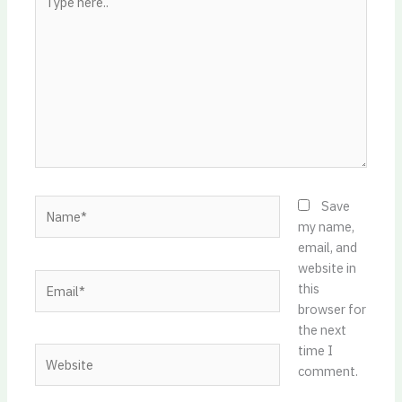
here..
Name*
Save
my name,
email, and
website in
Email*
this
browser for
the next
time I
Website
comment.