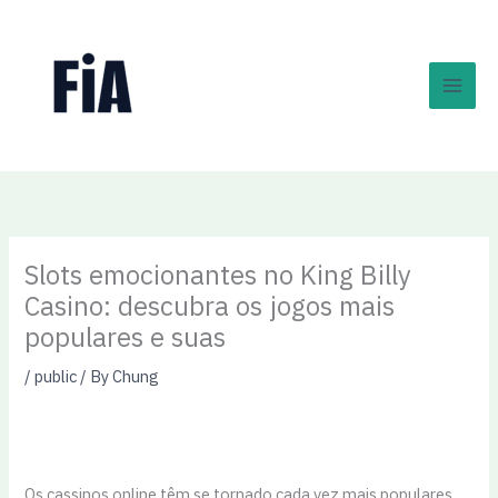
Skip
to
content
Slots emocionantes no King Billy
Casino: descubra os jogos mais
populares e suas
/
public
/ By
Chung
Os cassinos online têm se tornado cada vez mais populares