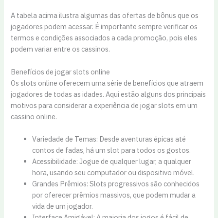
A tabela acima ilustra algumas das ofertas de bônus que os
jogadores podem acessar. É importante sempre verificar os
termos e condições associados a cada promoção, pois eles
podem variar entre os cassinos.
Benefícios de jogar slots online
Os slots online oferecem uma série de benefícios que atraem
jogadores de todas as idades. Aqui estão alguns dos principais
motivos para considerar a experiência de jogar slots em um
cassino online.
Variedade de Temas: Desde aventuras épicas até
contos de fadas, há um slot para todos os gostos.
Acessibilidade: Jogue de qualquer lugar, a qualquer
hora, usando seu computador ou dispositivo móvel.
Grandes Prêmios: Slots progressivos são conhecidos
por oferecer prêmios massivos, que podem mudar a
vida de um jogador.
Interface Amigável: A maioria dos jogos é fácil de