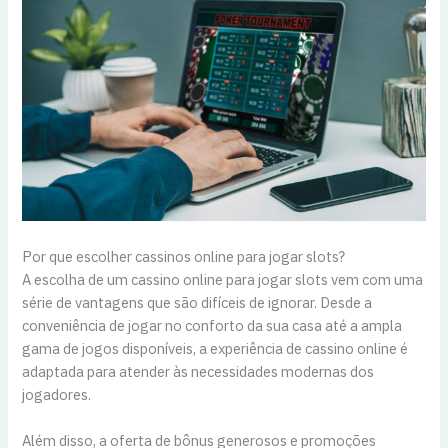
Por que escolher cassinos online para jogar slots?
A escolha de um cassino online para jogar slots vem com uma
série de vantagens que são difíceis de ignorar. Desde a
conveniência de jogar no conforto da sua casa até a ampla
gama de jogos disponíveis, a experiência de cassino online é
adaptada para atender às necessidades modernas dos
jogadores.
Além disso, a oferta de bônus generosos e promoções