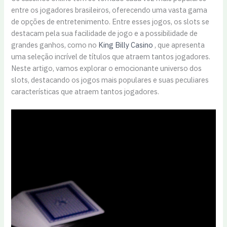
entre os jogadores brasileiros, oferecendo uma vasta gama
de opções de entretenimento. Entre esses jogos, os slots se
destacam pela sua facilidade de jogo e a possibilidade de
grandes ganhos, como no
King Billy Casino
, que apresenta
uma seleção incrível de títulos que atraem tantos jogadores.
Neste artigo, vamos explorar o emocionante universo dos
slots, destacando os jogos mais populares e suas peculiares
características que atraem tantos jogadores.