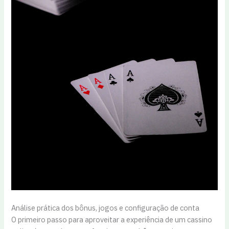
Análise prática dos bônus, jogos e configuração de conta
O primeiro passo para aproveitar a experiência de um cassino