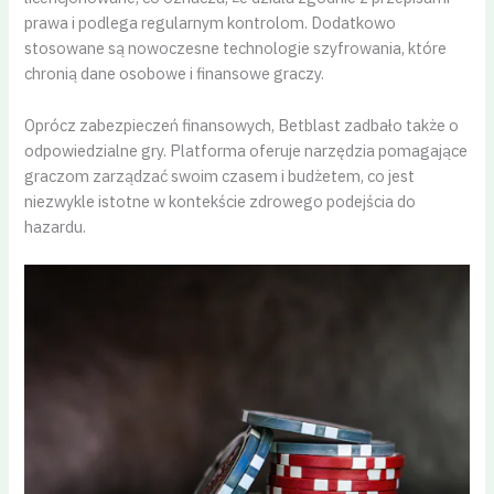
prawa i podlega regularnym kontrolom. Dodatkowo
stosowane są nowoczesne technologie szyfrowania, które
chronią dane osobowe i finansowe graczy.
Oprócz zabezpieczeń finansowych, Betblast zadbało także o
odpowiedzialne gry. Platforma oferuje narzędzia pomagające
graczom zarządzać swoim czasem i budżetem, co jest
niezwykle istotne w kontekście zdrowego podejścia do
hazardu.