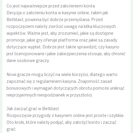
Co jest najważniejsze przed założeniem konta
Decyzja o założeniu konta w kasynie online, takim jak
Betblast, powinna być dobrze przemyślana. Przed
rozpoczęciem należy zwrócić uwagę na kilka kluczowych
aspektów. Ważne jest, aby zrozumieć, jakie są dostępne
promocje, jakie gry oferuje platforma oraz jakie są zasady
dotyczące wypłat. Dobrze jest także sprawdzić, czy kasyno
jest licencjonowane i jakie zabezpieczenia stosuje, aby chronić
dane osobowe graczy.
Nowi gracze mogą liczyć na wiele korzyści, dlatego warto
zapoznać się z regulaminem kasyna. Znajomość zasad
bonusowych i wymagań dotyczących obrotu pomoże uniknąć
nieprzyjemnych niespodzianek w przyszłości.
Jak zacząć grać w Betblast
Rozpoczęcie przygody z kasynem online jest proste i szybkie.
Oto kroki, które należy podjąć, aby założyć konto i zacząć
grać: