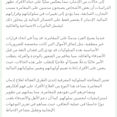
إلى حالات من الإدمان، مما ينعكس سلبًا على حياة الأفراد. تظهر
الدراسات أن بعض الأشخاص يصبحون مدمنين على المقامرة بسبب
التجارب السابقة، مما يؤدي إلى تغييرات في سلوكياتهم وقراراتهم
المالية. الإدمان لا يقتصر فقط على الخسائر المالية بل يتجاوز ذلك
ليشمل التأثيرات الاجتماعية والعائلية.
عندما يصبح الفرد مدمنًا على المقامرة، قد يبدأ في اتخاذ قرارات
غير منطقية، مثل إنفاق الأموال التي كانت مخصصة للضروريات
الأساسية. هذه السلوكيات قد تؤدي إلى فقدان الثقة من قبل
الأصدقاء والعائلة، مما يفاقم من الشعور بالوحدة والعزلة. يتطلب
الأمر غالبًا تدخلًا نفسيًا أو علاجيًا للتغلب على هذه الحالات، حيث
يتعين على الأفراد إعادة تقييم أولوياتهم وتغيير سلوكياتهم المالية.
تعتبر المعالجة السلوكية المعرفية إحدى الطرق الفعالة لعلاج إدمان
المقامرة. يساعد هذا النوع من العلاج الأفراد على فهم أفكارهم
ومشاعرهم التي تقودهم للمقامرة، مما يمكنهم من تطوير
استراتيجيات لتحسين سلوكهم. كما أن دعم الأهل والأصدقاء يلعب
دورًا حاسمًا في عملية التعافي، حيث يساهم في تعزيز التوجهات
الإيجابية وتقليل مشاعر الإحباط.