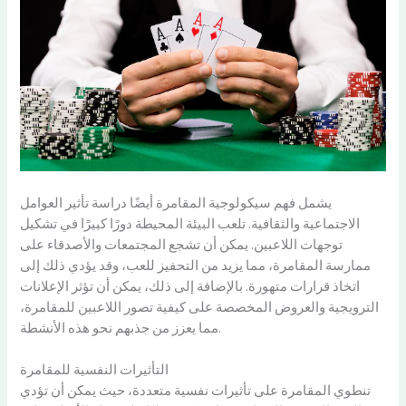
يشمل فهم سيكولوجية المقامرة أيضًا دراسة تأثير العوامل
الاجتماعية والثقافية. تلعب البيئة المحيطة دورًا كبيرًا في تشكيل
توجهات اللاعبين. يمكن أن تشجع المجتمعات والأصدقاء على
ممارسة المقامرة، مما يزيد من التحفيز للعب، وقد يؤدي ذلك إلى
اتخاذ قرارات متهورة. بالإضافة إلى ذلك، يمكن أن تؤثر الإعلانات
الترويجية والعروض المخصصة على كيفية تصور اللاعبين للمقامرة،
مما يعزز من جذبهم نحو هذه الأنشطة.
التأثيرات النفسية للمقامرة
تنطوي المقامرة على تأثيرات نفسية متعددة، حيث يمكن أن تؤدي