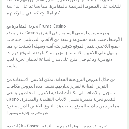
للتغلب على الضغوط المرتبطة بالمقامرة، مما يساعد على بناء بيئة
أكثر أمانًا وتحكمًا في سلوكياتهم.
تجربة المقامرة مع Frumzi Casino
يعتبر موقع Casino وجهة مميزة لمحبي المقامرة في الشرق
الأوسط، حيث يقدم مجموعة واسعة من الألعاب التي تلبي احتياجات
جميع اللاعبين. يتميز الموقع بتوفير بيئة آمنة وسهلة الاستخدام، مما
يسهل على اللاعبين الاستمتاع بتجربتهم. كما يقدم الموقع خيارات
دفع مرنة ودعم فني متاح على مدار الساعة لضمان تجربة لعب
سلسة.
من خلال العروض الترويجية الجذابة، يمكن للاعبين الاستفادة من
الفرص المتاحة لتعزيز تجاربهم. تشمل هذه العروض مكافآت
تسجيل، بالإضافة إلى مكافآت إضافية للاعبين المخلصين. يسعى
Casino لتقديم تجربة متميزة تشمل الألعاب التقليدية والمبتكرة،
مما يزيد من جاذبية الموقع. يجذب هذا التنوع اللاعبين الذين يبحثون
عن تجارب جديدة ومثيرة.
ختامًا، تقدم Casino تجربة فريدة من نوعها تجمع بين الترفيه