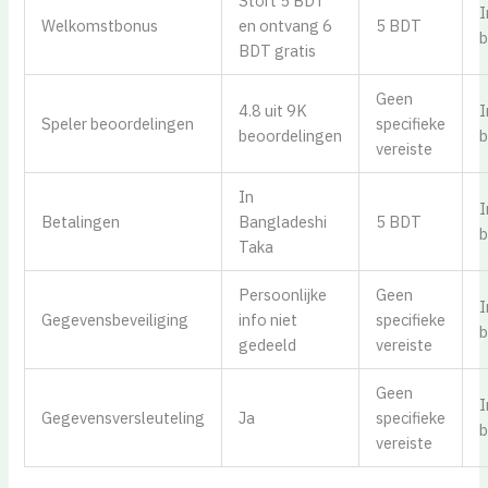
Stort 5 BDT
I
Welkomstbonus
en ontvang 6
5 BDT
b
BDT gratis
Geen
4.8 uit 9K
I
Speler beoordelingen
specifieke
beoordelingen
b
vereiste
In
I
Betalingen
Bangladeshi
5 BDT
b
Taka
Persoonlijke
Geen
I
Gegevensbeveiliging
info niet
specifieke
b
gedeeld
vereiste
Geen
I
Gegevensversleuteling
Ja
specifieke
b
vereiste