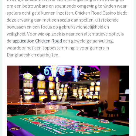
om een betrouwbare en spannende omgeving te vinden waar
spelers echt geld kunnen inzetten. Chicken Road Сasino biedt
deze ervaring aan met een scala aan spellen, uitstekende
bonussen en een focus op gebruiksvriendelijkheid en
veiligheid. Voor wie op zoek is naar een alternatieve optie, is
de
application Chicken Road
een geweldige aanvulling,
waardoor het een topbestemming is voor gamers in
Bangladesh en daarbuiten.