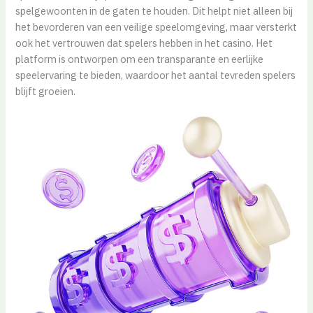
spelgewoonten in de gaten te houden. Dit helpt niet alleen bij
het bevorderen van een veilige speelomgeving, maar versterkt
ook het vertrouwen dat spelers hebben in het casino. Het
platform is ontworpen om een transparante en eerlijke
speelervaring te bieden, waardoor het aantal tevreden spelers
blijft groeien.