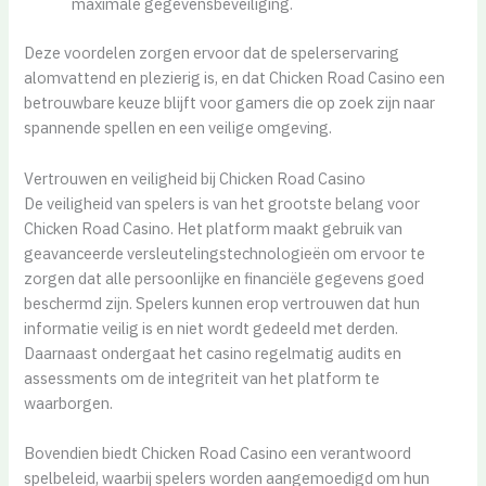
maximale gegevensbeveiliging.
Deze voordelen zorgen ervoor dat de spelerservaring
alomvattend en plezierig is, en dat Chicken Road Сasino een
betrouwbare keuze blijft voor gamers die op zoek zijn naar
spannende spellen en een veilige omgeving.
Vertrouwen en veiligheid bij Chicken Road Сasino
De veiligheid van spelers is van het grootste belang voor
Chicken Road Сasino. Het platform maakt gebruik van
geavanceerde versleutelingstechnologieën om ervoor te
zorgen dat alle persoonlijke en financiële gegevens goed
beschermd zijn. Spelers kunnen erop vertrouwen dat hun
informatie veilig is en niet wordt gedeeld met derden.
Daarnaast ondergaat het casino regelmatig audits en
assessments om de integriteit van het platform te
waarborgen.
Bovendien biedt Chicken Road Сasino een verantwoord
spelbeleid, waarbij spelers worden aangemoedigd om hun