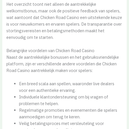
Het overzicht toont niet alleen de aantrekkelijke
welkomstbonus, maar ook de positieve feedback van spelers,
wat aantoont dat Chicken Road Сasino een uitstekende keuze
is voor nieuwkomers en ervaren spelers. De transparantie over
stortingsvereisten en betalingsmethoden maakt het
eenvoudig om te starten.
Belangrijke voordelen van Chicken Road Сasino
Naast de aantrekkelijke bonussen en het gebruiksvriendelijke
platform, zijn er verschillende andere voordelen die Chicken
Road Сasino aantrekkelijk maken voor spelers:
Een breed scala aan spellen, waaronder live dealers
voor een authentieke ervaring.
Individuele klantondersteuning om bij vragen of
problemen te helpen.
Regelmatige promoties en evenementen die spelers
aanmoedigen om terug te keren.
Veilig betalingsproces met versleuteling voor