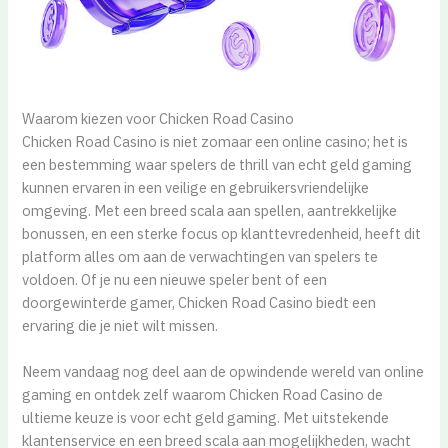
Waarom kiezen voor Chicken Road Сasino
Chicken Road Сasino is niet zomaar een online casino; het is
een bestemming waar spelers de thrill van echt geld gaming
kunnen ervaren in een veilige en gebruikersvriendelijke
omgeving. Met een breed scala aan spellen, aantrekkelijke
bonussen, en een sterke focus op klanttevredenheid, heeft dit
platform alles om aan de verwachtingen van spelers te
voldoen. Of je nu een nieuwe speler bent of een
doorgewinterde gamer, Chicken Road Сasino biedt een
ervaring die je niet wilt missen.
Neem vandaag nog deel aan de opwindende wereld van online
gaming en ontdek zelf waarom Chicken Road Сasino de
ultieme keuze is voor echt geld gaming. Met uitstekende
klantenservice en een breed scala aan mogelijkheden, wacht