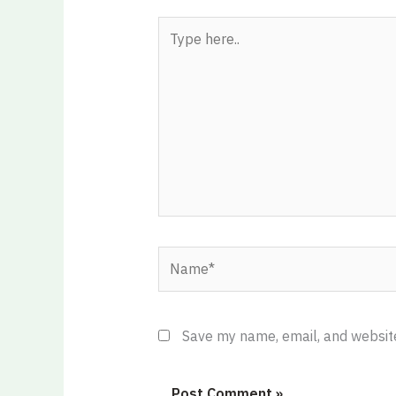
Type
here..
Name*
Save my name, email, and website