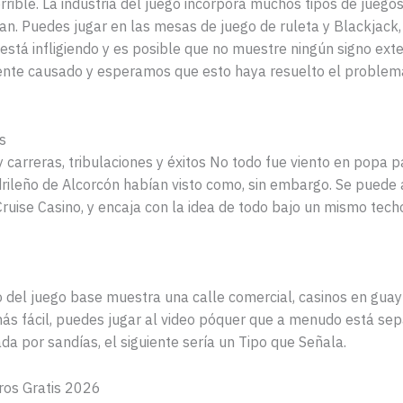
ible. La industria del juego incorpora muchos tipos de juegos 
an. Puedes jugar en las mesas de juego de ruleta y Blackjack,
 está infligiendo y es posible que no muestre ningún signo ex
ente causado y esperamos que esto haya resuelto el problema,
s
y carreras, tribulaciones y éxitos No todo fue viento en popa pa
drileño de Alcorcón habían visto como, sin embargo. Se pued
 Cruise Casino, y encaja con la idea de todo bajo un mismo t
o del juego base muestra una calle comercial, casinos en guay
ás fácil, puedes jugar al video póquer que a menudo está sep
da por sandías, el siguiente sería un Tipo que Señala.
ros Gratis 2026