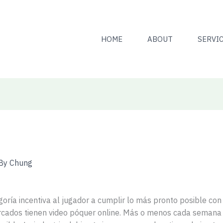
HOME
ABOUT
SERVI
 By
Chung
oría incentiva al jugador a cumplir lo más pronto posible con
rcados tienen video póquer online. Más o menos cada semana