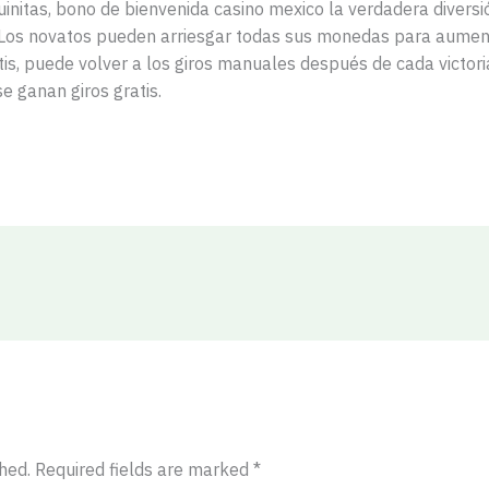
uinitas, bono de bienvenida casino mexico la verdadera diver
 Los novatos pueden arriesgar todas sus monedas para aumen
tis, puede volver a los giros manuales después de cada victori
e ganan giros gratis.
hed.
Required fields are marked
*