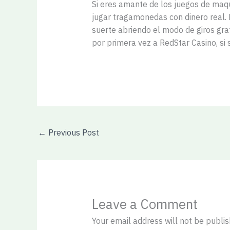
Si eres amante de los juegos de maq
jugar tragamonedas con dinero real.
suerte abriendo el modo de giros gra
por primera vez a RedStar Casino, si s
←
Previous Post
Leave a Comment
Your email address will not be publis