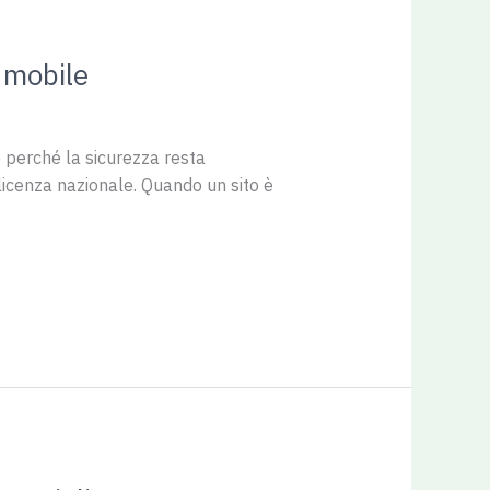
 mobile
e perché la sicurezza resta
licenza nazionale. Quando un sito è