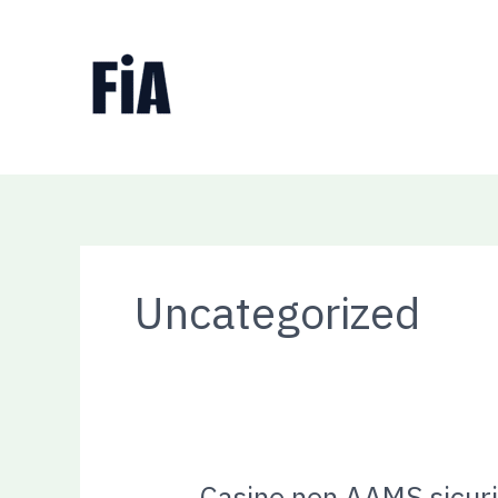
Skip
to
content
Uncategorized
Casino non AAMS sicuri:
Casino