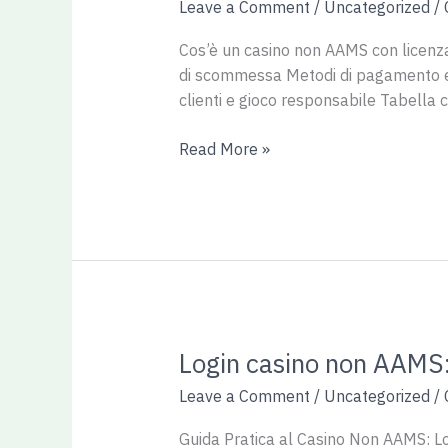
Leave a Comment
/
Uncategorized
/
con
licenza
Cos’è un casino non AAMS con licenza 
internazionale:
di scommessa Metodi di pagamento e v
guida
clienti e gioco responsabile Tabella
completa
per
Read More »
scegliere,
bonus,
pagamenti
e
sicurezza
Login casino non AAMS:
Login
casino
Leave a Comment
/
Uncategorized
/
non
AAMS:
Guida Pratica al Casino Non AAMS: Lo