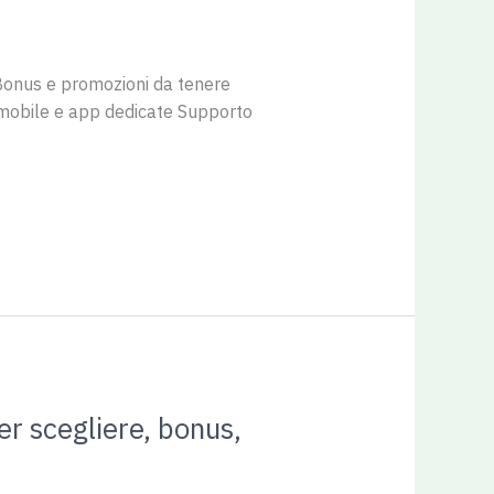
Bonus e promozioni da tenere
a mobile e app dedicate Supporto
r scegliere, bonus,