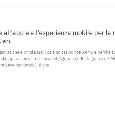
all’app e all’esperienza mobile per la 
Chung
gistrazione e primi passi Cos’è un casino non AAMS e perché 
 che opera senza la licenza dell’Agenzia delle Dogane e dei M
ative più flessibili, il che