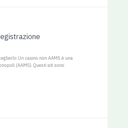
registrazione
sceglierlo Un casino non AAMS è una
onopoli (AAMS). Questi siti sono