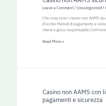
non
Leave a Comment
/
Uncategorized
/
AAMS
sicuri:
Che cosa sono i casino non AAMS sicu
step
d’occhio Metodi di pagamento e veloc
e
clienti e gioco responsabile Confronto
metodi
per
Read More »
scegliere
il
migliore
Casino non AAMS con lic
Casino
non
pagamenti e sicurezza
AAMS