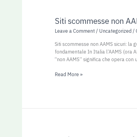
Siti scommesse non AAMS
Siti
scommesse
Leave a Comment
/
Uncategorized
/
non
AAMS
Siti scommesse non AAMS sicuri: la gu
sicuri:
fondamentale In Italia l’AAMS (ora AD
guida
“non AAMS” significa che opera con u
all’app
e
Read More »
all’esperienza
mobile