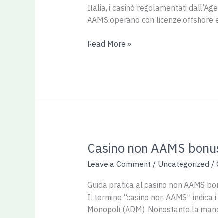
passaggi
Italia, i casinò regolamentati dall’A
e
AAMS operano con licenze offshore e 
metodi
Read More »
Casino non AAMS bonus:
Casino
non
Leave a Comment
/
Uncategorized
/
AAMS
bonus:
Guida pratica al casino non AAMS bonu
guida
Il termine “casino non AAMS” indica i 
alla
Monopoli (ADM). Nonostante la manca