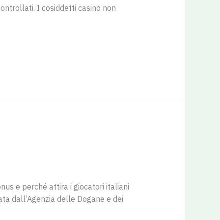
trollati. I cosiddetti casino non
 e perché attira i giocatori italiani
iata dall’Agenzia delle Dogane e dei