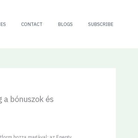
CES
CONTACT
BLOGS
SUBSCRIBE
g a bónuszok és
atform hozza magával: az Energy