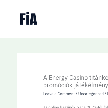
Skip
to
content
A Energy Casino titánk
promóciók játékélmény
Leave a Comment
/
Uncategorized
/
Az online kaszinók piaca 2023‑tól f