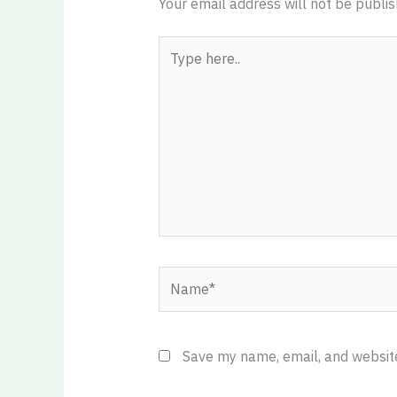
Your email address will not be publis
Type
here..
Name*
Save my name, email, and website