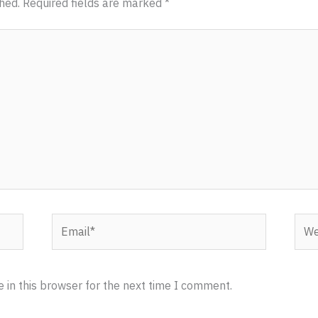
hed.
Required fields are marked
*
Email*
Webs
 in this browser for the next time I comment.