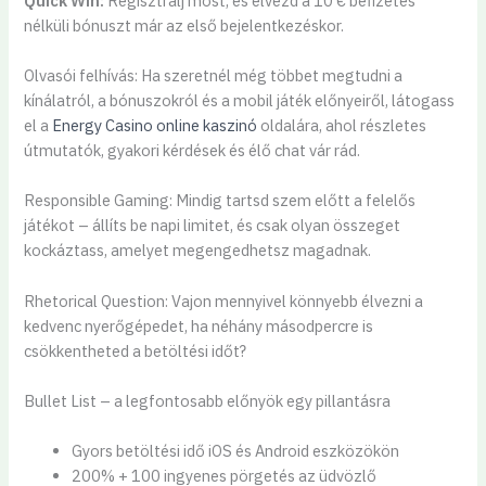
Quick Win:
Regisztrálj most, és élvezd a 10 € befizetés
nélküli bónuszt már az első bejelentkezéskor.
Olvasói felhívás: Ha szeretnél még többet megtudni a
kínálatról, a bónuszokról és a mobil játék előnyeiről, látogass
el a
Energy Casino online kaszinó
oldalára, ahol részletes
útmutatók, gyakori kérdések és élő chat vár rád.
Responsible Gaming: Mindig tartsd szem előtt a felelős
játékot – állíts be napi limitet, és csak olyan összeget
kockáztass, amelyet megengedhetsz magadnak.
Rhetorical Question: Vajon mennyivel könnyebb élvezni a
kedvenc nyerőgépedet, ha néhány másodpercre is
csökkentheted a betöltési időt?
Bullet List – a legfontosabb előnyök egy pillantásra
Gyors betöltési idő iOS és Android eszközökön
200% + 100 ingyenes pörgetés az üdvözlő