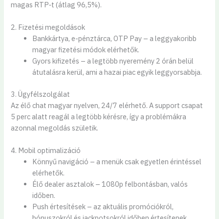
magas RTP‑t (átlag 96,5%).
2. Fizetési megoldások
Bankkártya, e-pénztárca, OTP Pay – a leggyakoribb
magyar fizetési módok elérhetők.
Gyors kifizetés – a legtöbb nyeremény 2 órán belül
átutalásra kerül, ami a hazai piac egyik leggyorsabbja.
3. Ügyfélszolgálat
Az élő chat magyar nyelven, 24/7 elérhető. A support csapat
5 perc alatt reagál a legtöbb kérésre, így a problémákra
azonnal megoldás születik.
4. Mobil optimalizáció
Könnyű navigáció – a menük csak egyetlen érintéssel
elérhetők.
Élő dealer asztalok – 1080p felbontásban, valós
időben.
Push értesítések – az aktuális promóciókról,
bónuszokról és jackpotsokról időben értesítenek.