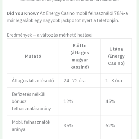
Did You Know?
Az Energy Casino mobil felhasználói 78%‑a
már legalább egy nagyobb jackpotot nyert a telefonján.
Eredmények – a változás mérhető hatásai
Előtte
Utána
(átlagos
Mutató
(Energy
magyar
Casino)
kaszinó)
Átlagos kifizetési idő
24–72 óra
1–3 óra
Befizetés nélküli
bónusz
12%
45%
felhasználási arány
Mobil felhasználók
35%
62%
aránya