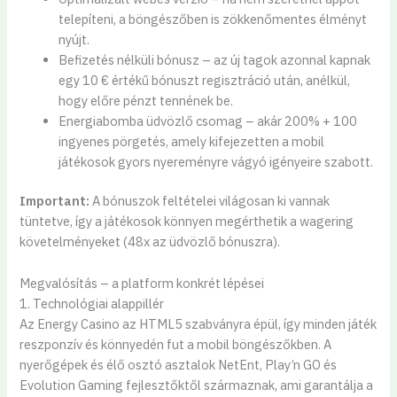
telepíteni, a böngészőben is zökkenőmentes élményt
nyújt.
Befizetés nélküli bónusz – az új tagok azonnal kapnak
egy 10 € értékű bónuszt regisztráció után, anélkül,
hogy előre pénzt tennének be.
Energiabomba üdvözlő csomag – akár 200% + 100
ingyenes pörgetés, amely kifejezetten a mobil
játékosok gyors nyereményre vágyó igényeire szabott.
Important:
A bónuszok feltételei világosan ki vannak
tüntetve, így a játékosok könnyen megérthetik a wagering
követelményeket (48x az üdvözlő bónuszra).
Megvalósítás – a platform konkrét lépései
1. Technológiai alappillér
Az Energy Casino az HTML5 szabványra épül, így minden játék
reszponzív és könnyedén fut a mobil böngészőkben. A
nyerőgépek és élő osztó asztalok NetEnt, Play’n GO és
Evolution Gaming fejlesztőktől származnak, ami garantálja a