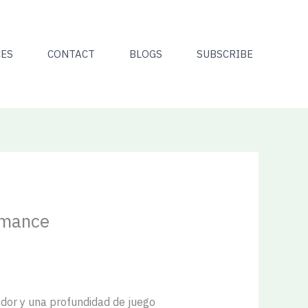
CES
CONTACT
BLOGS
SUBSCRIBE
rmance
dor y una profundidad de juego