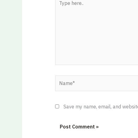
here..
Name*
Save my name, email, and website