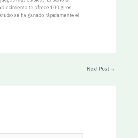
tablecimiento te ofrece 100 giros
estudio se ha ganado rápidamente el
Next Post
→