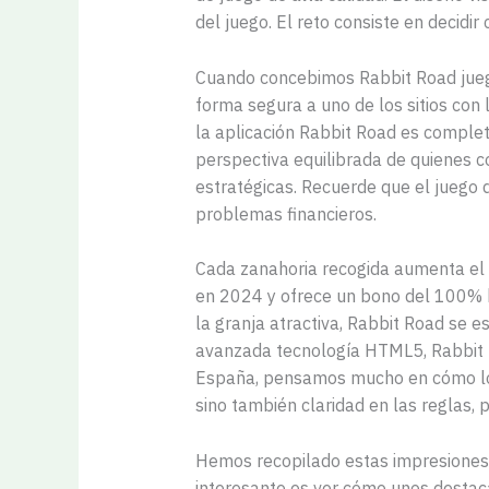
del juego. El reto consiste en decidi
Cuando concebimos Rabbit Road juego
forma segura a uno de los sitios con 
la aplicación Rabbit Road es comple
perspectiva equilibrada de quienes 
estratégicas. Recuerde que el juego
problemas financieros.
Cada zanahoria recogida aumenta el 
en 2024 y ofrece un bono del 100% ha
la granja atractiva, Rabbit Road se e
avanzada tecnología HTML5, Rabbit R
España, pensamos mucho en cómo los di
sino también claridad en las reglas, 
Hemos recopilado estas impresiones 
interesante es ver cómo unos destacan