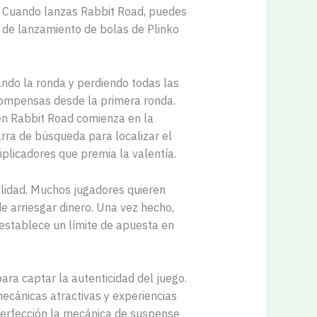
. Cuando lanzas Rabbit Road, puedes
 de lanzamiento de bolas de Plinko
ndo la ronda y perdiendo todas las
compensas desde la primera ronda.
n en Rabbit Road comienza en la
arra de búsqueda para localizar el
plicadores que premia la valentía.
alidad. Muchos jugadores quieren
e arriesgar dinero. Una vez hecho,
 establece un límite de apuesta en
ra captar la autenticidad del juego.
ecánicas atractivas y experiencias
 perfección la mecánica de suspense