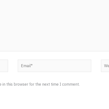
Email*
Webs
 in this browser for the next time I comment.