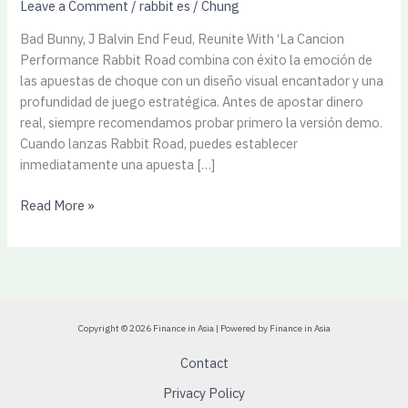
End
Leave a Comment
/
rabbit es
/
Chung
Feud,
Bad Bunny, J Balvin End Feud, Reunite With ‘La Cancion
Reunite
Performance Rabbit Road combina con éxito la emoción de
With
las apuestas de choque con un diseño visual encantador y una
‘La
profundidad de juego estratégica. Antes de apostar dinero
Cancion
real, siempre recomendamos probar primero la versión demo.
Performance
Cuando lanzas Rabbit Road, puedes establecer
inmediatamente una apuesta […]
Read More »
Copyright © 2026 Finance in Asia | Powered by Finance in Asia
Contact
Privacy Policy