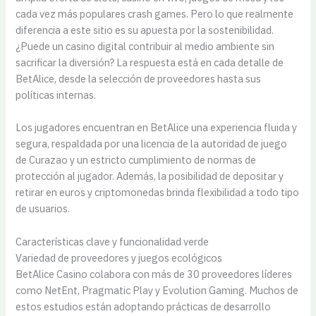
cada vez más populares crash games. Pero lo que realmente
diferencia a este sitio es su apuesta por la sostenibilidad.
¿Puede un casino digital contribuir al medio ambiente sin
sacrificar la diversión? La respuesta está en cada detalle de
BetAlice, desde la selección de proveedores hasta sus
políticas internas.
Los jugadores encuentran en BetAlice una experiencia fluida y
segura, respaldada por una licencia de la autoridad de juego
de Curazao y un estricto cumplimiento de normas de
protección al jugador. Además, la posibilidad de depositar y
retirar en euros y criptomonedas brinda flexibilidad a todo tipo
de usuarios.
Características clave y funcionalidad verde
Variedad de proveedores y juegos ecológicos
BetAlice Casino colabora con más de 30 proveedores líderes
como NetEnt, Pragmatic Play y Evolution Gaming. Muchos de
estos estudios están adoptando prácticas de desarrollo