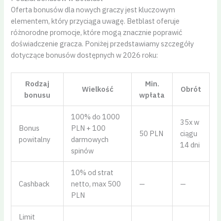
Oferta bonusów dla nowych graczy jest kluczowym
elementem, który przyciąga uwagę. Betblast oferuje
różnorodne promocje, które mogą znacznie poprawić
doświadczenie gracza. Poniżej przedstawiamy szczegóły
dotyczące bonusów dostępnych w 2026 roku:
Rodzaj
Min.
Wielkość
Obrót
bonusu
wpłata
100% do 1000
35x w
Bonus
PLN + 100
50 PLN
ciągu
powitalny
darmowych
14 dni
spinów
10% od strat
Cashback
netto, max 500
—
—
PLN
Limit