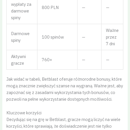
wypłaty za
800 PLN
—
—
darmowe
spiny
Ważne
Darmowe
100 spinów
—
przez
spiny
7 dni
Aktywni
760+
—
—
gracze
Jak widać w tabeli, Betblast oferuje różnorodne bonusy, które
mogą znacznie zwiększyć szanse na wygraną. Ważne jest, aby
zapoznać się z zasadami wykorzystania tych bonusów, co
pozwoli na pełne wykorzystanie dostępnych możliwości.
Kluczowe korzyści
Decydując się na grę w Betblast, gracze mogą liczyć na wiele
korzyści, które sprawiają, że doświadczenie jest nie tylko