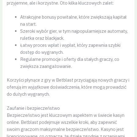
przyjemne, ale i korzystne. Oto kilka kluczowych zalet:
Atrakcyjne bonusy powitalne, które zwiększają kapitał
na start.
Szeroki wybór gier, w tym najpopularniejsze automaty,
ruletka oraz blackjack.
Łatwy proces wpłat i wypłat, który zapewnia szybki
dostęp do wygranych.
Regularne promocje i oferty dla stałych graczy, co
zwiększa zaangażowanie.
Korzyści płynące z gry w Betblast przyciągają nowych graczy i
oferują im wyjątkowe doświadczenia, które mogą prowadzić
do dużych wygranych.
Zaufanie i bezpieczeństwo
Bezpieczeństwo jest kluczowym aspektem w świecie kasyn
online. Betblast podejmuje wszelkie kroki, aby zapewnić
swoim graczom maksymalne bezpieczeństwo. Kasyno jest
licencjonowane, co oznacza, że działa zgodnie z przepisami