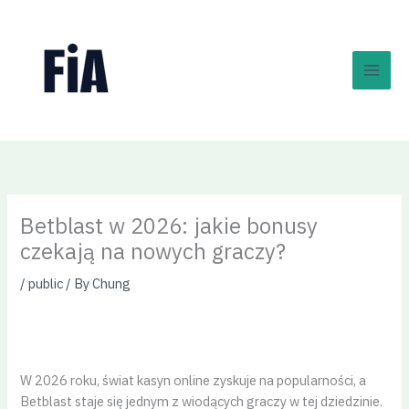
Skip
to
content
Betblast w 2026: jakie bonusy
czekają na nowych graczy?
/
public
/ By
Chung
W 2026 roku, świat kasyn online zyskuje na popularności, a
Betblast staje się jednym z wiodących graczy w tej dziedzinie.