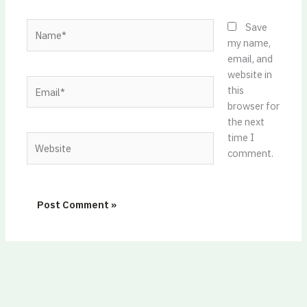
Name*
Save
my name,
email, and
website in
Email*
this
browser for
the next
time I
Website
comment.