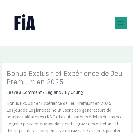
Skip
to
content
Bonus Exclusif et Expérience de Jeu
Premium en 2025
Leave a Comment
/
Legiano
/ By
Chung
Bonus Exclusif et Expérience de Jeu Premium en 2025
Les jeux de Legianocasino utilisent des générateurs de
nombres aléatoires (RNG). Les utilisateurs fidèles du casino
Legiano peuvent gagner des points, gravir des échelons et
débloquer des récompenses exclusives. Les joueurs profitent