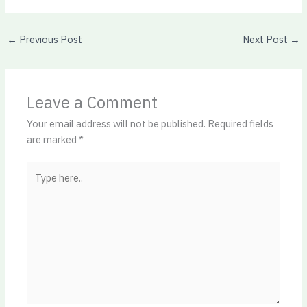
←
Previous Post
Next Post
→
Leave a Comment
Your email address will not be published.
Required fields
are marked
*
Type
here..