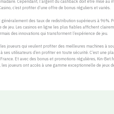
adaire. Cependant, l’argent du cashback doit être misé au mo
sino, c’est profiter d’une offre de bonus réguliers et variés.
t généralement des taux de redistribution supérieurs à 96%. Po
e de jeu. Les casinos en ligne les plus fiables affichent clairem
rmais des innovations qui transforment l’expérience de jeu.
 les joueurs qui veulent profiter des meilleures machines à sou
 ses utilisateurs d’en profiter en toute sécurité. C’est une pl
 France. Et avec des bonus et promotions régulières, Kin-Bet.
 les joueurs ont accès à une gamme exceptionnelle de jeux de 