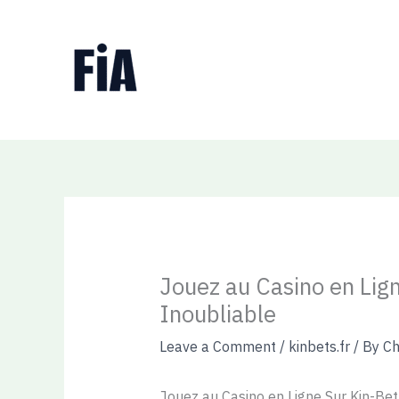
Skip
to
content
Jouez au Casino en Lig
Inoubliable
Leave a Comment
/
kinbets.fr
/ By
C
Jouez au Casino en Ligne Sur Kin-Bet