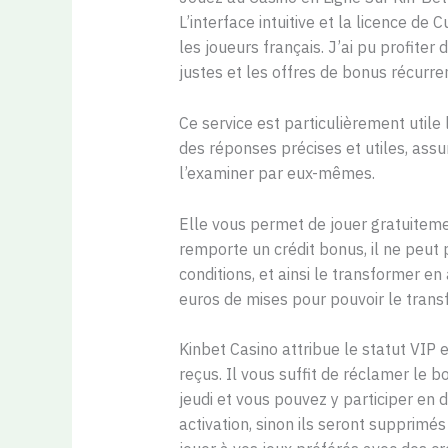
L’interface intuitive et la licence d
les joueurs français. J’ai pu profite
justes et les offres de bonus récurre
Ce service est particulièrement util
des réponses précises et utiles, assur
l’examiner par eux-mêmes.
Elle vous permet de jouer gratuitemen
remporte un crédit bonus, il ne peut pa
conditions, et ainsi le transformer e
euros de mises pour pouvoir le trans
Kinbet Casino attribue le statut VIP e
reçus. Il vous suffit de réclamer le 
jeudi et vous pouvez y participer en 
activation, sinon ils seront supprimé