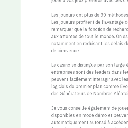
jouer à vos jeux préférés avec des cr
Les joueurs ont plus de 30 méthodes 
Les joueurs profitent de l’avantage de
remarquer que la fonction de recherch
aux attentes de tout le monde. On es
notamment en réduisant les délais d
de bienvenue.
Le casino se distingue par son large 
entreprises sont des leaders dans leu
peuvent facilement interagir avec les 
logiciels de premier plan comme Evol
des Générateurs de Nombres Aléatoire
Je vous conseille également de jou
disponibles en mode démo et peuvent 
automatiquement autorisé à accéder à