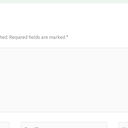
hed.
Required fields are marked
*
Email*
Webs