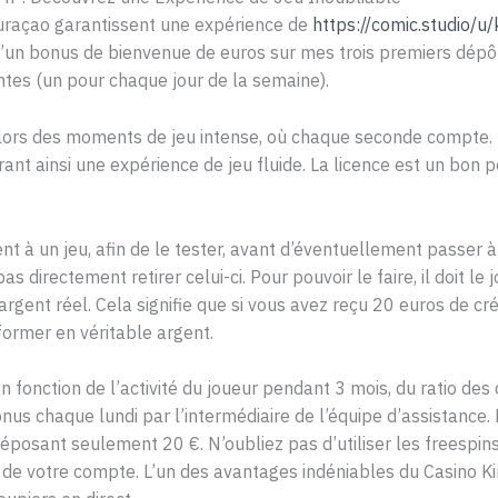
e Curaçao garantissent une expérience de
https://comic.studio/u/
r d’un bonus de bienvenue de euros sur mes trois premiers dépô
ntes (un pour chaque jour de la semaine).
e lors des moments de jeu intense, où chaque seconde compte.
ant ainsi une expérience de jeu fluide. La licence est un bon p
t à un jeu, afin de le tester, avant d’éventuellement passer à
s directement retirer celui-ci. Pour pouvoir le faire, il doit le
n argent réel. Cela signifie que si vous avez reçu 20 euros de c
former en véritable argent.
n fonction de l’activité du joueur pendant 3 mois, du ratio des
bonus chaque lundi par l’intermédiaire de l’équipe d’assistance
déposant seulement 20 €. N’oubliez pas d’utiliser les freespins
s de votre compte. L’un des avantages indéniables du Casino Kin