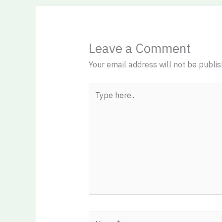
Leave a Comment
Your email address will not be publis
Type
here..
Name*