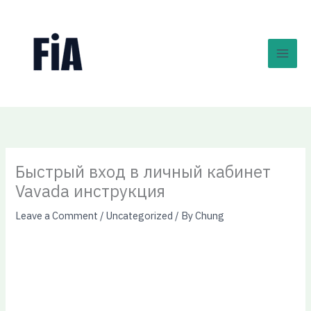
Skip
to
content
Быстрый вход в личный кабинет
Vavada инструкция
Leave a Comment
/
Uncategorized
/ By
Chung