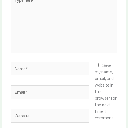
here..
Name*
Save
my name,
email, and
website in
Email*
this
browser for
the next
time I
Website
comment.