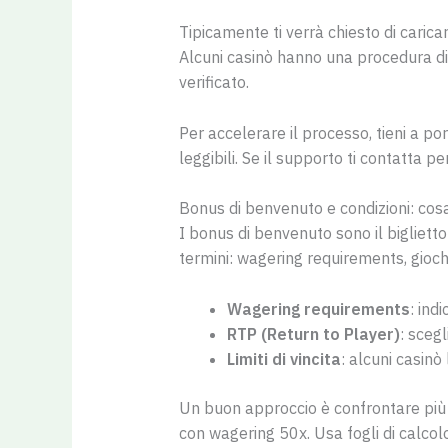
Tipicamente ti verrà chiesto di carica
Alcuni casinò hanno una procedura di 
verificato.
Per accelerare il processo, tieni a po
leggibili. Se il supporto ti contatta pe
Bonus di benvenuto e condizioni: cos
I bonus di benvenuto sono il biglietto 
termini: wagering requirements, giochi 
Wagering requirements
: ind
RTP (Return to Player)
: scegl
Limiti di vincita
: alcuni casinò
Un buon approccio è confrontare più
con wagering 50x. Usa fogli di calcolo