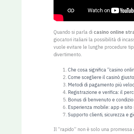
Quando si parla di
casino online stra
giocatori italiani la possibilità di in
vuole evitare le lunghe procedure tip
divertimento.
Che cosa significa “casino onlin
Come scegliere il casinò giusto
Metodi di pagamento più veloci 
Registrazione e verifica: il per
Bonus di benvenuto e condizio
Esperienza mobile: app e sito
Supporto clienti, sicurezza e 
Il “rapido” non è solo una promessa di