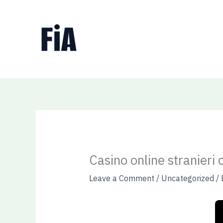
Skip
to
content
Casino online stranieri 
Leave a Comment
/
Uncategorized
/