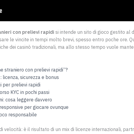
nieri con prelievi rapidi
si intende un sito di gioco gestito al d
cassare le vincite in tempi molto brevi, spesso entro poche ore. 
iche dei casinò tradizionali, ma allo stesso tempo vuole manten
e straniero con prelievi rapidi”?
: licenza, sicurezza e bonus
per prelievi rapidi
corso KYC in pochi passi
ni: cosa leggere davvero
 responsive per giocare ovunque
gioco responsabile
 velocità: è il risultato di un mix di licenze internazionali, p