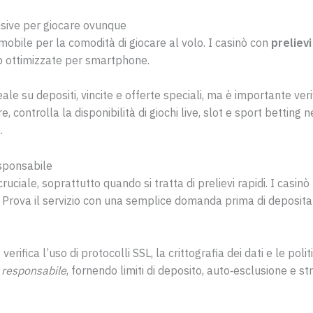
nsive per giocare ovunque
l mobile per la comodità di giocare al volo. I casinò con
prelievi
eb ottimizzate per smartphone.
le su depositi, vincite e offerte speciali, ma è importante verif
, controlla la disponibilità di giochi live, slot e sport betting n
.
esponsabile
cruciale, soprattutto quando si tratta di prelievi rapidi. I casin
o. Prova il servizio con una semplice domanda prima di depositar
verifica l’uso di protocolli SSL, la crittografia dei dati e le polit
 responsabile
, fornendo limiti di deposito, auto‑esclusione e s