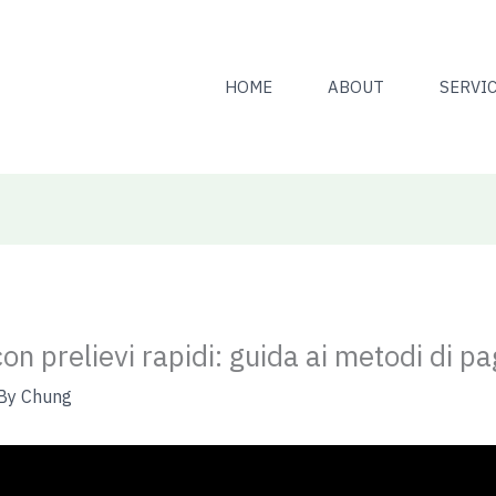
HOME
ABOUT
SERVI
con prelievi rapidi: guida ai metodi di 
 By
Chung