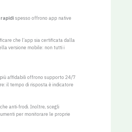
 rapidi
spesso offrono app native
icare che l’app sia certificata dalla
ella versione mobile: non tutti i
ò più affidabili offrono supporto 24/7
e: il tempo di risposta è indicatore
iche anti‑frodi. Inoltre, scegli
trumenti per monitorare le proprie