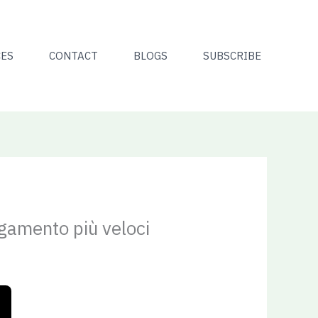
CES
CONTACT
BLOGS
SUBSCRIBE
pagamento più veloci