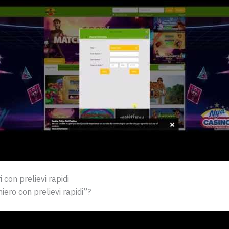
i con prelievi rapidi
iero con prelievi rapidi”?