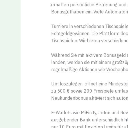
erhalten persönliche Betreuung und
Bonusguthaben ein. Viele Automaten
Turniere in verschiedenen Tischspiel
Echtgeldgewinnen. Die Plattform deck
Tischspielen. Wir bieten verschiedene
Während Sie mit aktivem Bonusgeld s
landen, werden sie mit einem großz
regelmäßige Aktionen wie Wochenboni
Um loszulegen, öffnet eine Mindest
zu 500 € sowie 200 Freispiele umfass
Neukundenbonus aktiviert sich autom
E-Wallets wie MiFinity, Jeton und Re
ausgebender Bank unterschiedlich
h
nur 10 Euro mit flexiblen Limits für