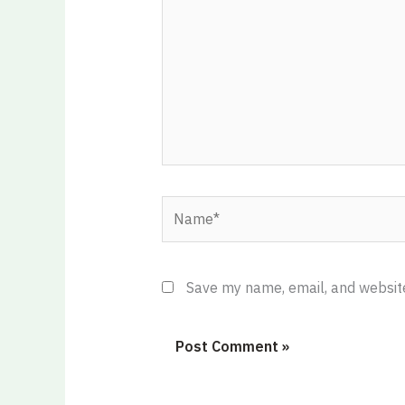
Name*
Save my name, email, and website