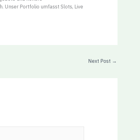
. Unser Portfolio umfasst Slots, Live
Next Post
→