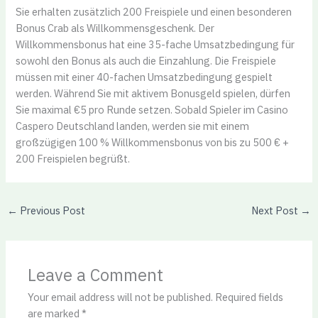
Sie erhalten zusätzlich 200 Freispiele und einen besonderen
Bonus Crab als Willkommensgeschenk. Der
Willkommensbonus hat eine 35-fache Umsatzbedingung für
sowohl den Bonus als auch die Einzahlung. Die Freispiele
müssen mit einer 40-fachen Umsatzbedingung gespielt
werden. Während Sie mit aktivem Bonusgeld spielen, dürfen
Sie maximal €5 pro Runde setzen. Sobald Spieler im Casino
Caspero Deutschland landen, werden sie mit einem
großzügigen 100 % Willkommensbonus von bis zu 500 € +
200 Freispielen begrüßt.
←
Previous Post
Next Post
→
Leave a Comment
Your email address will not be published.
Required fields
are marked
*