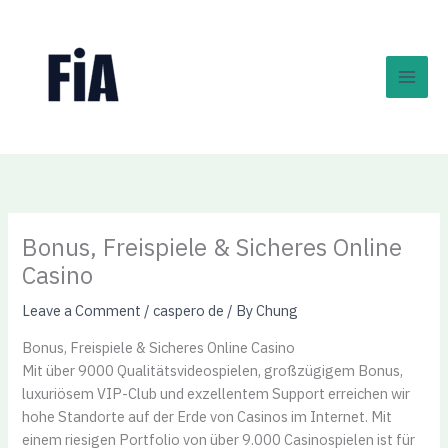
Skip
to
content
Bonus, Freispiele & Sicheres Online
Casino
Leave a Comment
/
caspero de
/ By
Chung
Bonus, Freispiele & Sicheres Online Casino
Mit über 9000 Qualitätsvideospielen, großzügigem Bonus,
luxuriösem VIP-Club und exzellentem Support erreichen wir
hohe Standorte auf der Erde von Casinos im Internet. Mit
einem riesigen Portfolio von über 9.000 Casinospielen ist für