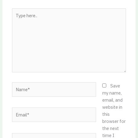
Type
here..
Name*
Save
my name,
email, and
website in
Email*
this
browser for
the next
time I
Website